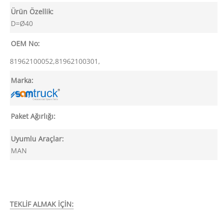
Ürün Özellik:
D=Ø40
OEM No:
81962100052,81962100301,
Marka:
Paket Ağırlığı:
Uyumlu Araçlar:
MAN
TEKLİF ALMAK İÇİN: