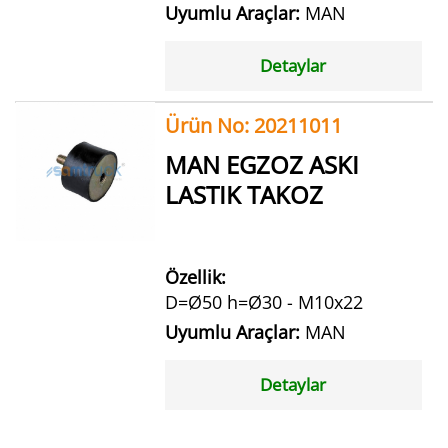
Uyumlu Araçlar:
MAN
Detaylar
Ürün No: 20211011
MAN EGZOZ ASKI
LASTIK TAKOZ
Özellik:
D=Ø50 h=Ø30 - M10x22
Uyumlu Araçlar:
MAN
Detaylar