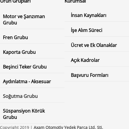
Ürün Grupları
Kurumsal
İnsan Kaynakları
Motor ve Şanzıman
Grubu
İşe Alım Süreci
Fren Grubu
Ücret ve Ek Olanaklar
Kaporta Grubu
Açık Kadrolar
Beşinci Teker Grubu
Başvuru Formları
Aydınlatma - Aksesuar
Soğutma Grubu
Süspansiyon Körük
Grubu
Copyright 2019 |
Axam Otomotiv Yedek Parça Ltd. Şti.