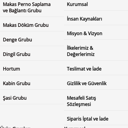
Makas Perno Saplama
Kurumsal
ve Bağlantı Grubu
İnsan Kaynakları
Makas Döküm Grubu
Misyon & Vizyon
Denge Grubu
İlkelerimiz &
Dingil Grubu
Değerlerimiz
Hortum
Teslimat ve İade
Kabin Grubu
Gizlilik ve Güvenlik
Şasi Grubu
Mesafeli Satış
Sözleşmesi
Siparis İptal ve İade