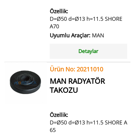
Özellik:
D=Ø50 d=Ø13 h=11.5 SHORE
A70
Uyumlu Araçlar:
MAN
Detaylar
Ürün No: 20211010
MAN RADYATÖR
TAKOZU
Özellik:
D=Ø50 d=Ø13 h=11.5 SHORE A
65