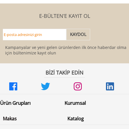
E-BÜLTEN’E KAYIT OL
Kampanyalar ve yeni gelen ürünlerden ilk önce haberdar olmak
için bültenimize kayıt olun
BİZİ TAKİP EDİN
Ürün Grupları
Kurumsal
Makas
Katalog