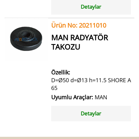
Detaylar
Ürün No: 20211010
MAN RADYATÖR
TAKOZU
Özellik:
D=Ø50 d=Ø13 h=11.5 SHORE A
65
Uyumlu Araçlar:
MAN
Detaylar