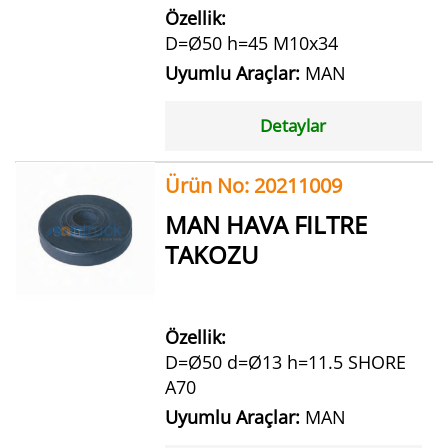
Özellik:
D=Ø50 h=45 M10x34
Uyumlu Araçlar:
MAN
Detaylar
Ürün No: 20211009
MAN HAVA FILTRE
TAKOZU
Özellik:
D=Ø50 d=Ø13 h=11.5 SHORE
A70
Uyumlu Araçlar:
MAN