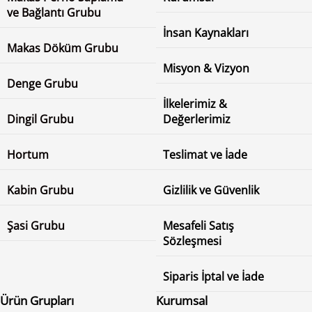
ve Bağlantı Grubu
İnsan Kaynakları
Makas Döküm Grubu
Misyon & Vizyon
Denge Grubu
İlkelerimiz &
Dingil Grubu
Değerlerimiz
Hortum
Teslimat ve İade
Kabin Grubu
Gizlilik ve Güvenlik
Şasi Grubu
Mesafeli Satış
Sözleşmesi
Siparis İptal ve İade
Ürün Grupları
Kurumsal