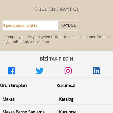
E-BÜLTEN’E KAYIT OL
Kampanyalar ve yeni gelen ürünlerden ilk önce haberdar olmak
için bültenimize kayıt olun
BİZİ TAKİP EDİN
Ürün Grupları
Kurumsal
Makas
Katalog
Makas Perno Saplama
Kurumsal