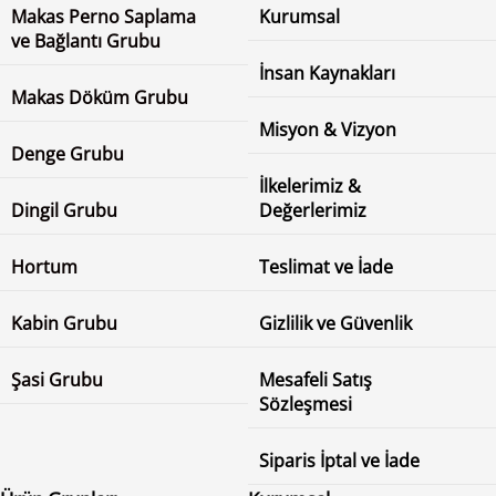
Makas Perno Saplama
Kurumsal
ve Bağlantı Grubu
İnsan Kaynakları
Makas Döküm Grubu
Misyon & Vizyon
Denge Grubu
İlkelerimiz &
Dingil Grubu
Değerlerimiz
Hortum
Teslimat ve İade
Kabin Grubu
Gizlilik ve Güvenlik
Şasi Grubu
Mesafeli Satış
Sözleşmesi
Siparis İptal ve İade