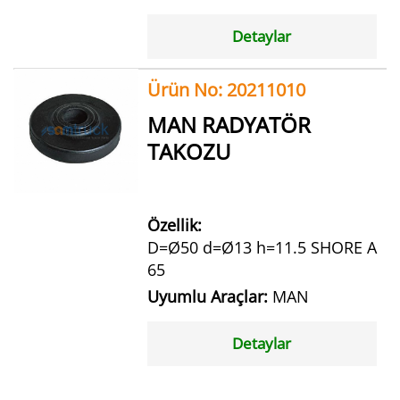
Detaylar
Ürün No: 20211010
MAN RADYATÖR
TAKOZU
Özellik:
D=Ø50 d=Ø13 h=11.5 SHORE A
65
Uyumlu Araçlar:
MAN
Detaylar