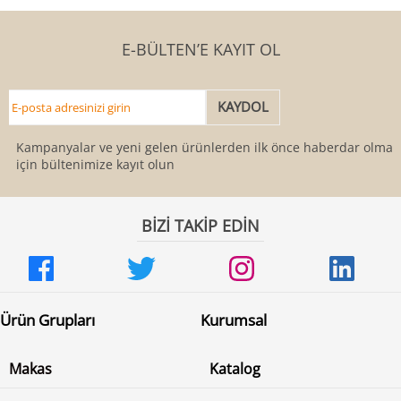
E-BÜLTEN’E KAYIT OL
Kampanyalar ve yeni gelen ürünlerden ilk önce haberdar olmak
için bültenimize kayıt olun
BİZİ TAKİP EDİN
Ürün Grupları
Kurumsal
Makas
Katalog