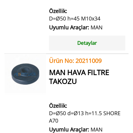
Özellik:
D=Ø50 h=45 M10x34
Uyumlu Araçlar:
MAN
Detaylar
Ürün No: 20211009
MAN HAVA FILTRE
TAKOZU
Özellik:
D=Ø50 d=Ø13 h=11.5 SHORE
A70
Uyumlu Araçlar:
MAN