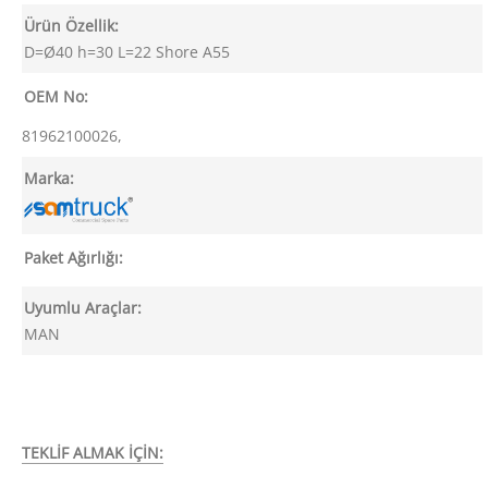
Ürün Özellik:
D=Ø40 h=30 L=22 Shore A55
OEM No:
81962100026,
Marka:
Paket Ağırlığı:
Uyumlu Araçlar:
MAN
TEKLİF ALMAK İÇİN: