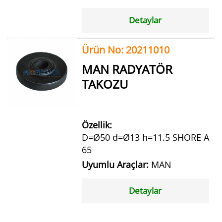
Detaylar
Ürün No: 20211010
MAN RADYATÖR
TAKOZU
Özellik:
D=Ø50 d=Ø13 h=11.5 SHORE A
65
Uyumlu Araçlar:
MAN
Detaylar