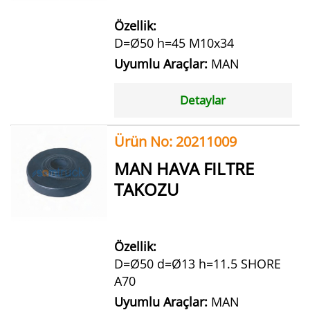
Özellik:
D=Ø50 h=45 M10x34
Uyumlu Araçlar:
MAN
Detaylar
Ürün No: 20211009
MAN HAVA FILTRE
TAKOZU
Özellik:
D=Ø50 d=Ø13 h=11.5 SHORE
A70
Uyumlu Araçlar:
MAN