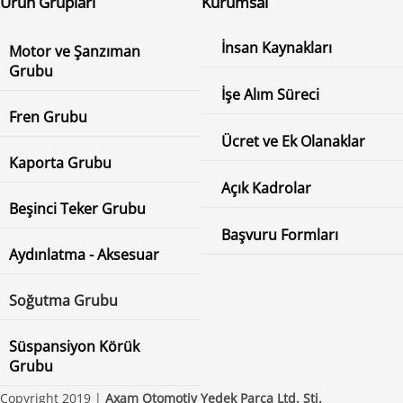
Ürün Grupları
Kurumsal
İnsan Kaynakları
Motor ve Şanzıman
Grubu
İşe Alım Süreci
Fren Grubu
Ücret ve Ek Olanaklar
Kaporta Grubu
Açık Kadrolar
Beşinci Teker Grubu
Başvuru Formları
Aydınlatma - Aksesuar
Soğutma Grubu
Süspansiyon Körük
Grubu
Copyright 2019 |
Axam Otomotiv Yedek Parça Ltd. Şti.