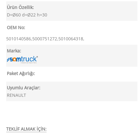
Ürün Özellik:
D=Ø60 d=Ø22 h=30
OEM No:
5010140586,5000751272,5010064318,
Marka:
Paket Ağırlığı:
Uyumlu Araçlar:
RENAULT
TEKLİF ALMAK İÇİN: