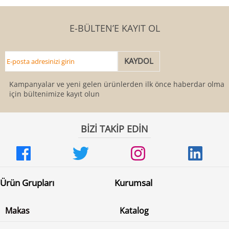
E-BÜLTEN’E KAYIT OL
Kampanyalar ve yeni gelen ürünlerden ilk önce haberdar olmak
için bültenimize kayıt olun
BİZİ TAKİP EDİN
Ürün Grupları
Kurumsal
Makas
Katalog