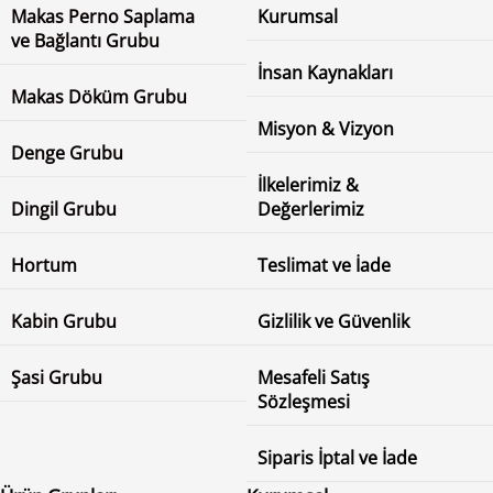
Makas Perno Saplama
Kurumsal
ve Bağlantı Grubu
İnsan Kaynakları
Makas Döküm Grubu
Misyon & Vizyon
Denge Grubu
İlkelerimiz &
Dingil Grubu
Değerlerimiz
Hortum
Teslimat ve İade
Kabin Grubu
Gizlilik ve Güvenlik
Şasi Grubu
Mesafeli Satış
Sözleşmesi
Siparis İptal ve İade