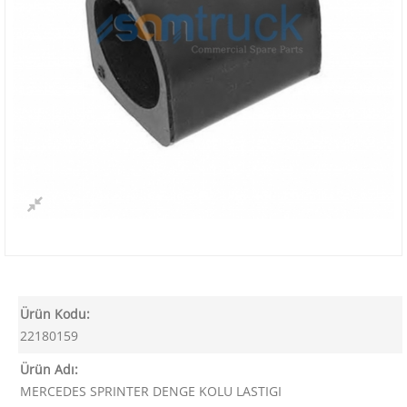
Ürün Kodu:
22180159
Ürün Adı:
MERCEDES SPRINTER DENGE KOLU LASTIGI