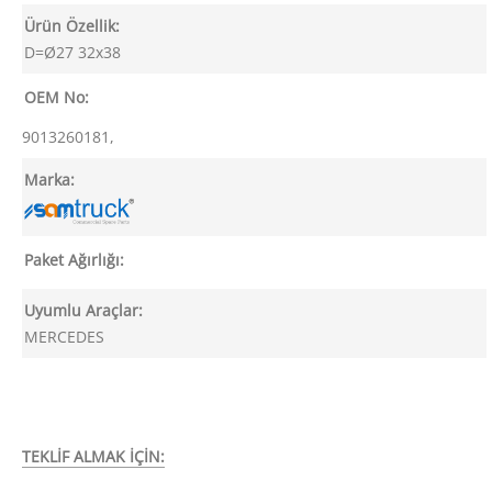
Ürün Özellik:
D=Ø27 32x38
OEM No:
9013260181,
Marka:
Paket Ağırlığı:
Uyumlu Araçlar:
MERCEDES
TEKLİF ALMAK İÇİN: