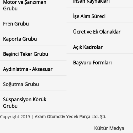
İnsan Kaynakları
Motor ve Şanzıman
Grubu
İşe Alım Süreci
Fren Grubu
Ücret ve Ek Olanaklar
Kaporta Grubu
Açık Kadrolar
Beşinci Teker Grubu
Başvuru Formları
Aydınlatma - Aksesuar
Soğutma Grubu
Süspansiyon Körük
Grubu
Copyright 2019 |
Axam Otomotiv Yedek Parça Ltd. Şti.
Kültür Medya