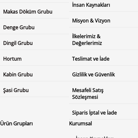
İnsan Kaynakları
Makas Döküm Grubu
Misyon & Vizyon
Denge Grubu
İlkelerimiz &
Dingil Grubu
Değerlerimiz
Hortum
Teslimat ve İade
Kabin Grubu
Gizlilik ve Güvenlik
Şasi Grubu
Mesafeli Satış
Sözleşmesi
Siparis İptal ve İade
Ürün Grupları
Kurumsal