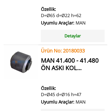
Özellik:
D=Ø65 d=Ø22 h=62
Uyumlu Araçlar:
MAN
Detaylar
Ürün No: 20180033
MAN 41.400 - 41.480
ÖN ASKI KOL...
Özellik:
D=Ø45 d=Ø16 h=47
Uyumlu Araçlar:
MAN