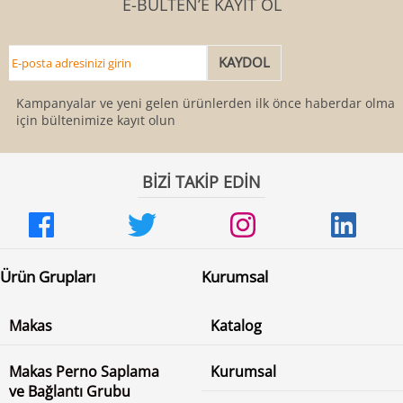
E-BÜLTEN’E KAYIT OL
Kampanyalar ve yeni gelen ürünlerden ilk önce haberdar olmak
için bültenimize kayıt olun
BİZİ TAKİP EDİN
Ürün Grupları
Kurumsal
Makas
Katalog
Makas Perno Saplama
Kurumsal
ve Bağlantı Grubu