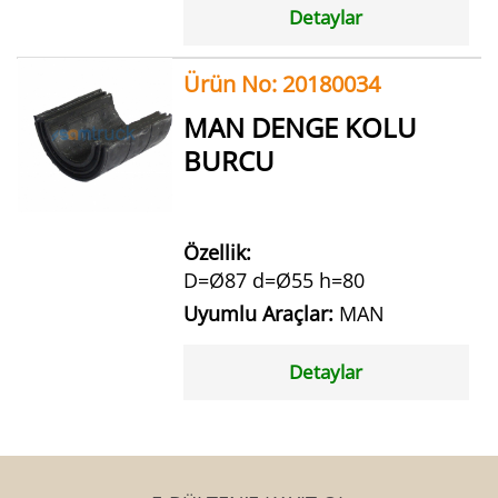
Detaylar
Ürün No: 20180034
MAN DENGE KOLU
BURCU
Özellik:
D=Ø87 d=Ø55 h=80
Uyumlu Araçlar:
MAN
Detaylar