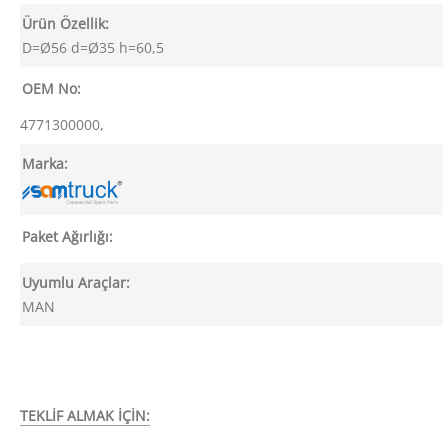
Ürün Özellik:
D=Ø56 d=Ø35 h=60,5
OEM No:
4771300000,
Marka:
Paket Ağırlığı:
Uyumlu Araçlar:
MAN
TEKLİF ALMAK İÇİN: