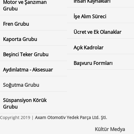
İnsan Kaynakları
Motor ve Şanzıman
Grubu
İşe Alım Süreci
Fren Grubu
Ücret ve Ek Olanaklar
Kaporta Grubu
Açık Kadrolar
Beşinci Teker Grubu
Başvuru Formları
Aydınlatma - Aksesuar
Soğutma Grubu
Süspansiyon Körük
Grubu
Copyright 2019 |
Axam Otomotiv Yedek Parça Ltd. Şti.
Kültür Medya