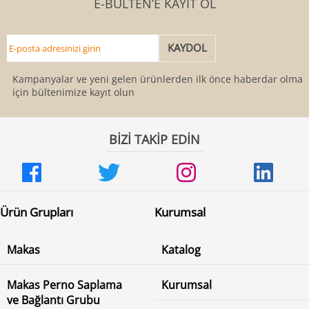
E-BÜLTEN’E KAYIT OL
Kampanyalar ve yeni gelen ürünlerden ilk önce haberdar olmak
için bültenimize kayıt olun
BİZİ TAKİP EDİN
Ürün Grupları
Kurumsal
Makas
Katalog
Makas Perno Saplama
Kurumsal
ve Bağlantı Grubu