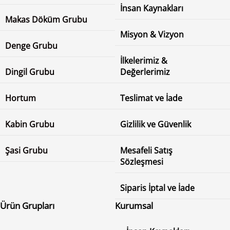
İnsan Kaynakları
Makas Döküm Grubu
Misyon & Vizyon
Denge Grubu
İlkelerimiz &
Dingil Grubu
Değerlerimiz
Hortum
Teslimat ve İade
Kabin Grubu
Gizlilik ve Güvenlik
Şasi Grubu
Mesafeli Satış
Sözleşmesi
Siparis İptal ve İade
Ürün Grupları
Kurumsal