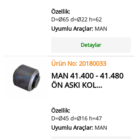
Özellik:
D=Ø65 d=Ø22 h=62
Uyumlu Araçlar:
MAN
Detaylar
Ürün No: 20180033
MAN 41.400 - 41.480
ÖN ASKI KOL...
Özellik:
D=Ø45 d=Ø16 h=47
Uyumlu Araçlar:
MAN