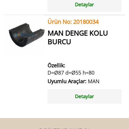
Detaylar
Ürün No: 20180034
MAN DENGE KOLU
BURCU
Özellik:
D=Ø87 d=Ø55 h=80
Uyumlu Araçlar:
MAN
Detaylar