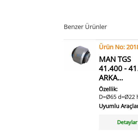
Benzer Ürünler
Ürün No: 201
MAN TGS
41.400 - 41
ARKA...
Özellik:
D=Ø65 d=Ø22 
Uyumlu Araçla
Detaylar