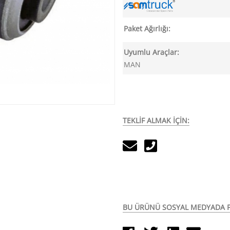
Paket Ağırlığı:
Uyumlu Araçlar:
MAN
TEKLİF ALMAK İÇİN:
BU ÜRÜNÜ SOSYAL MEDYADA P