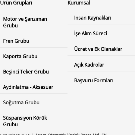
Ürün Grupları
Kurumsal
İnsan Kaynakları
Motor ve Şanzıman
Grubu
İşe Alım Süreci
Fren Grubu
Ücret ve Ek Olanaklar
Kaporta Grubu
Açık Kadrolar
Beşinci Teker Grubu
Başvuru Formları
Aydınlatma - Aksesuar
Soğutma Grubu
Süspansiyon Körük
Grubu