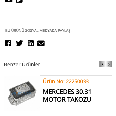
BU ÜRÜNÜ SOSYAL MEDYADA PAYLAŞ:
‹
›
Benzer Ürünler
Ürün No: 22250033
MERCEDES 30.31
MOTOR TAKOZU