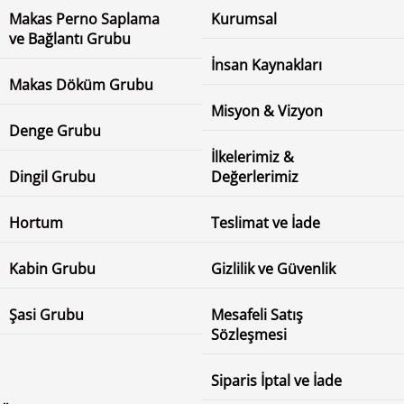
Makas Perno Saplama
Kurumsal
ve Bağlantı Grubu
İnsan Kaynakları
Makas Döküm Grubu
Misyon & Vizyon
Denge Grubu
İlkelerimiz &
Dingil Grubu
Değerlerimiz
Hortum
Teslimat ve İade
Kabin Grubu
Gizlilik ve Güvenlik
Şasi Grubu
Mesafeli Satış
Sözleşmesi
Siparis İptal ve İade