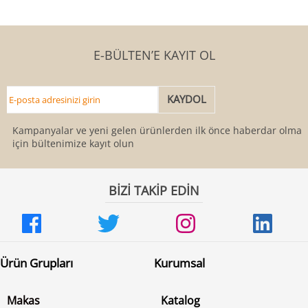
E-BÜLTEN’E KAYIT OL
Kampanyalar ve yeni gelen ürünlerden ilk önce haberdar olmak
için bültenimize kayıt olun
BİZİ TAKİP EDİN
Ürün Grupları
Kurumsal
Makas
Katalog