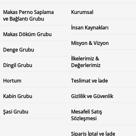
Makas Perno Saplama
Kurumsal
ve Bağlantı Grubu
İnsan Kaynakları
Makas Döküm Grubu
Misyon & Vizyon
Denge Grubu
İlkelerimiz &
Dingil Grubu
Değerlerimiz
Hortum
Teslimat ve İade
Kabin Grubu
Gizlilik ve Güvenlik
Şasi Grubu
Mesafeli Satış
Sözleşmesi
Siparis İptal ve İade