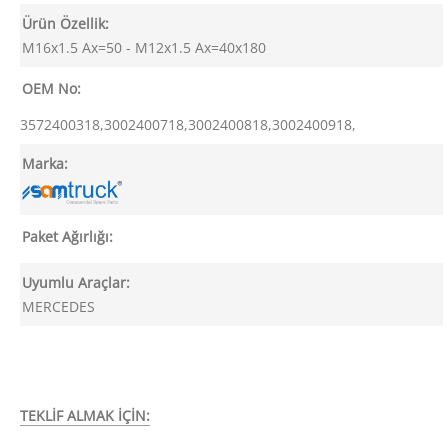
Ürün Özellik:
M16x1.5 Ax=50 - M12x1.5 Ax=40x180
OEM No:
3572400318,3002400718,3002400818,3002400918,
Marka:
Paket Ağırlığı:
Uyumlu Araçlar:
MERCEDES
TEKLİF ALMAK İÇİN: