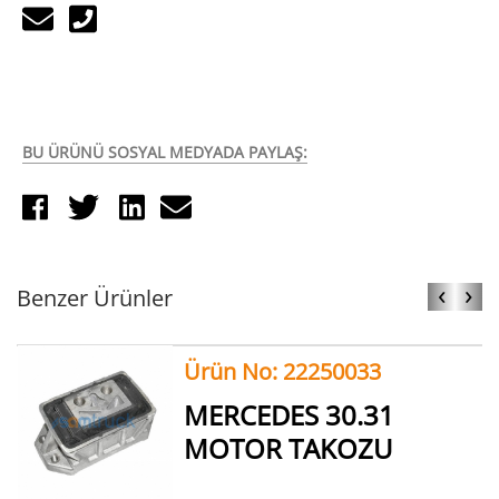
BU ÜRÜNÜ SOSYAL MEDYADA PAYLAŞ:
‹
›
Benzer Ürünler
Ürün No: 22250033
MERCEDES 30.31
MOTOR TAKOZU