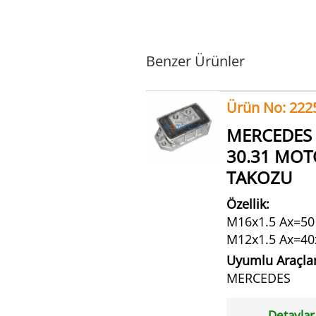
Benzer Ürünler
Ürün No: 222
MERCEDES
30.31 MO
TAKOZU
Özellik:
M16x1.5 Ax=50 
M12x1.5 Ax=40
Uyumlu Araçlar
MERCEDES
Detaylar