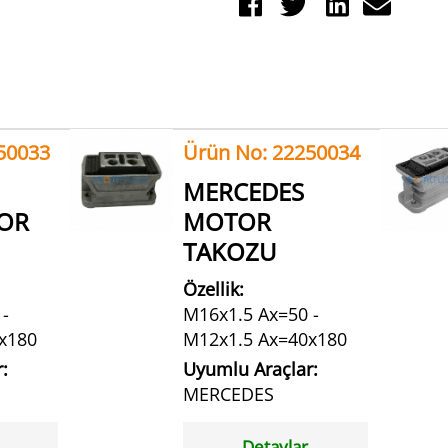
50033
Ürün No: 22250034
MERCEDES
TOR
MOTOR
TAKOZU
Özellik:
-
M16x1.5 Ax=50 -
x180
M12x1.5 Ax=40x180
:
Uyumlu Araçlar:
MERCEDES
Detaylar