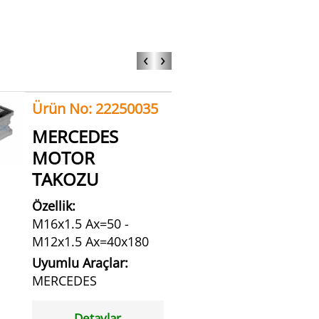
‹
›
Ürün No: 22250035
MERCEDES
MOTOR
TAKOZU
Özellik:
M16x1.5 Ax=50 -
M12x1.5 Ax=40x180
Uyumlu Araçlar:
MERCEDES
Detaylar