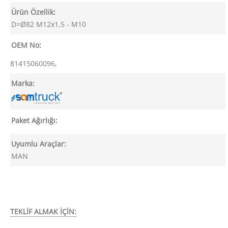
Ürün Özellik:
D=Ø82 M12x1,5 - M10
OEM No:
81415060096,
Marka:
Paket Ağırlığı:
Uyumlu Araçlar:
MAN
TEKLİF ALMAK İÇİN: