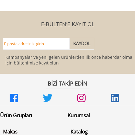
E-BÜLTEN’E KAYIT OL
Kampanyalar ve yeni gelen ürünlerden ilk önce haberdar olmak
için bültenimize kayıt olun
BİZİ TAKİP EDİN
Ürün Grupları
Kurumsal
Makas
Katalog