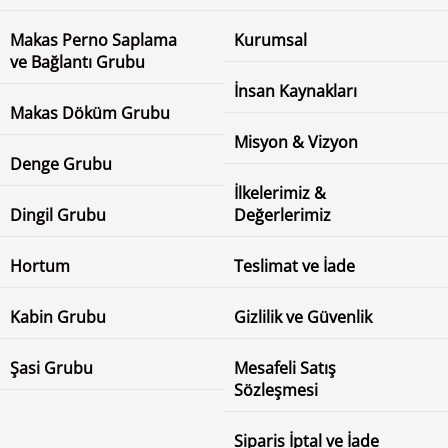
Makas Perno Saplama
Kurumsal
ve Bağlantı Grubu
İnsan Kaynakları
Makas Döküm Grubu
Misyon & Vizyon
Denge Grubu
İlkelerimiz &
Dingil Grubu
Değerlerimiz
Hortum
Teslimat ve İade
Kabin Grubu
Gizlilik ve Güvenlik
Şasi Grubu
Mesafeli Satış
Sözleşmesi
Siparis İptal ve İade