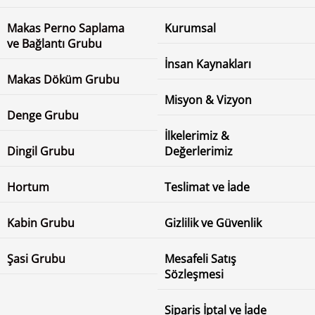
Makas Perno Saplama
Kurumsal
ve Bağlantı Grubu
İnsan Kaynakları
Makas Döküm Grubu
Misyon & Vizyon
Denge Grubu
İlkelerimiz &
Dingil Grubu
Değerlerimiz
Hortum
Teslimat ve İade
Kabin Grubu
Gizlilik ve Güvenlik
Şasi Grubu
Mesafeli Satış
Sözleşmesi
Siparis İptal ve İade