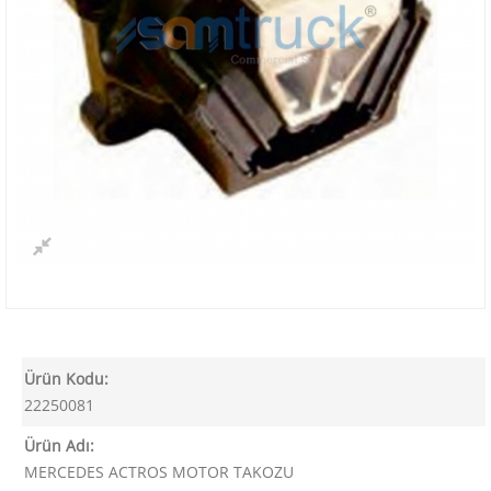
Ürün Kodu:
22250081
Ürün Adı:
MERCEDES ACTROS MOTOR TAKOZU