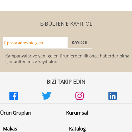
E-BÜLTEN’E KAYIT OL
Kampanyalar ve yeni gelen ürünlerden ilk önce haberdar olmak
için bültenimize kayıt olun
BİZİ TAKİP EDİN
Ürün Grupları
Kurumsal
Makas
Katalog