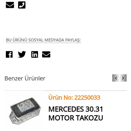
BU ÜRÜNÜ SOSYAL MEDYADA PAYLAŞ:
‹
›
Benzer Ürünler
Ürün No: 22250033
MERCEDES 30.31
MOTOR TAKOZU