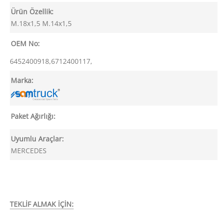
Ürün Özellik:
M.18x1,5 M.14x1,5
OEM No:
6452400918,6712400117,
Marka:
Paket Ağırlığı:
Uyumlu Araçlar:
MERCEDES
TEKLİF ALMAK İÇİN: