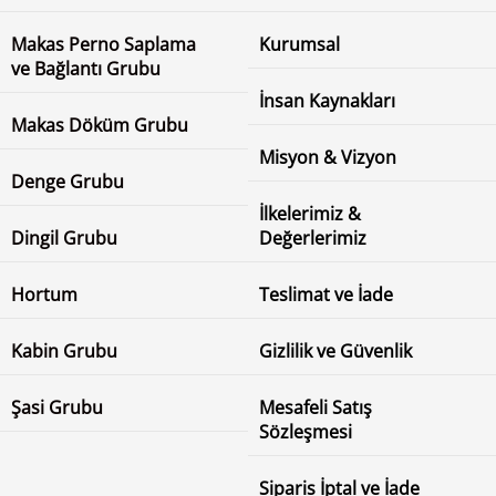
Makas Perno Saplama
Kurumsal
ve Bağlantı Grubu
İnsan Kaynakları
Makas Döküm Grubu
Misyon & Vizyon
Denge Grubu
İlkelerimiz &
Dingil Grubu
Değerlerimiz
Hortum
Teslimat ve İade
Kabin Grubu
Gizlilik ve Güvenlik
Şasi Grubu
Mesafeli Satış
Sözleşmesi
Siparis İptal ve İade