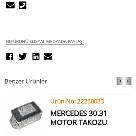
BU ÜRÜNÜ SOSYAL MEDYADA PAYLAŞ:
‹
›
Benzer Ürünler
Ürün No: 22250033
MERCEDES 30.31
MOTOR TAKOZU