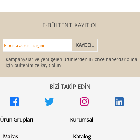
E-BÜLTEN’E KAYIT OL
Kampanyalar ve yeni gelen ürünlerden ilk önce haberdar olmak
için bültenimize kayıt olun
BİZİ TAKİP EDİN
Ürün Grupları
Kurumsal
Makas
Katalog