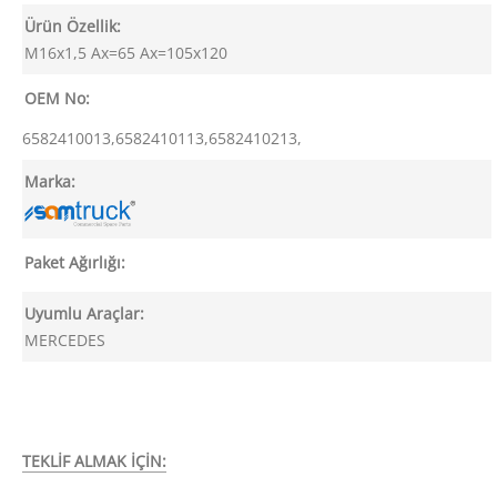
Ürün Özellik:
M16x1,5 Ax=65 Ax=105x120
OEM No:
6582410013,6582410113,6582410213,
Marka:
Paket Ağırlığı:
Uyumlu Araçlar:
MERCEDES
TEKLİF ALMAK İÇİN: