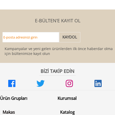
E-BÜLTEN’E KAYIT OL
Kampanyalar ve yeni gelen ürünlerden ilk önce haberdar olmak
için bültenimize kayıt olun
BİZİ TAKİP EDİN
Ürün Grupları
Kurumsal
Makas
Katalog