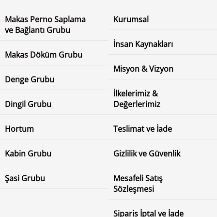
Makas Perno Saplama
Kurumsal
ve Bağlantı Grubu
İnsan Kaynakları
Makas Döküm Grubu
Misyon & Vizyon
Denge Grubu
İlkelerimiz &
Dingil Grubu
Değerlerimiz
Hortum
Teslimat ve İade
Kabin Grubu
Gizlilik ve Güvenlik
Şasi Grubu
Mesafeli Satış
Sözleşmesi
Siparis İptal ve İade