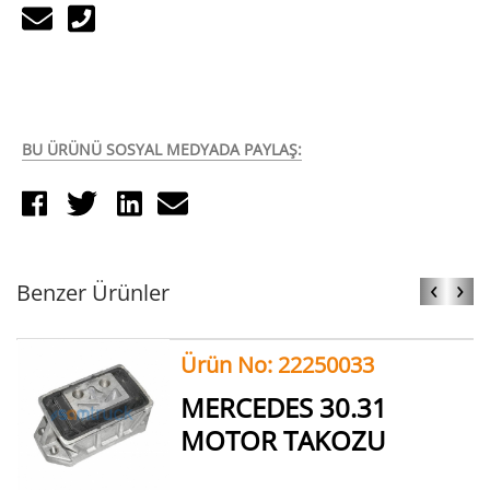
BU ÜRÜNÜ SOSYAL MEDYADA PAYLAŞ:
‹
›
Benzer Ürünler
Ürün No: 22250033
MERCEDES 30.31
MOTOR TAKOZU