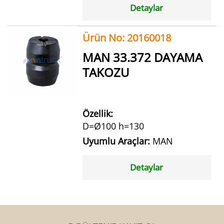
Detaylar
Ürün No: 20160018
MAN 33.372 DAYAMA
TAKOZU
Özellik:
D=Ø100 h=130
Uyumlu Araçlar:
MAN
Detaylar