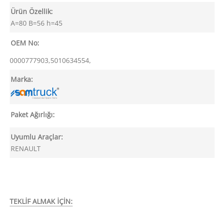
Ürün Özellik:
A=80 B=56 h=45
OEM No:
0000777903,5010634554,
Marka:
Paket Ağırlığı:
Uyumlu Araçlar:
RENAULT
TEKLİF ALMAK İÇİN: