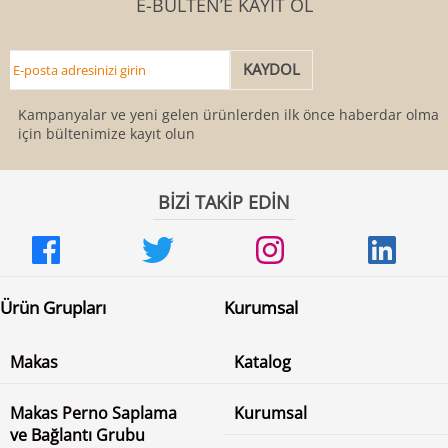
E-BÜLTEN’E KAYIT OL
Kampanyalar ve yeni gelen ürünlerden ilk önce haberdar olmak
için bültenimize kayıt olun
BİZİ TAKİP EDİN
Ürün Grupları
Kurumsal
Makas
Katalog
Makas Perno Saplama
Kurumsal
ve Bağlantı Grubu