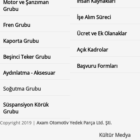
İnsan Kaynakları
Motor ve Şanzıman
Grubu
İşe Alım Süreci
Fren Grubu
Ücret ve Ek Olanaklar
Kaporta Grubu
Açık Kadrolar
Beşinci Teker Grubu
Başvuru Formları
Aydınlatma - Aksesuar
Soğutma Grubu
Süspansiyon Körük
Grubu
Copyright 2019 |
Axam Otomotiv Yedek Parça Ltd. Şti.
Kültür Medya