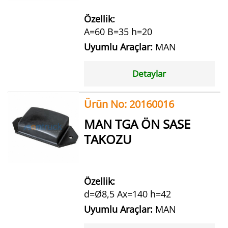
Özellik:
A=60 B=35 h=20
Uyumlu Araçlar:
MAN
Detaylar
Ürün No: 20160016
MAN TGA ÖN SASE
TAKOZU
Özellik:
d=Ø8,5 Ax=140 h=42
Uyumlu Araçlar:
MAN