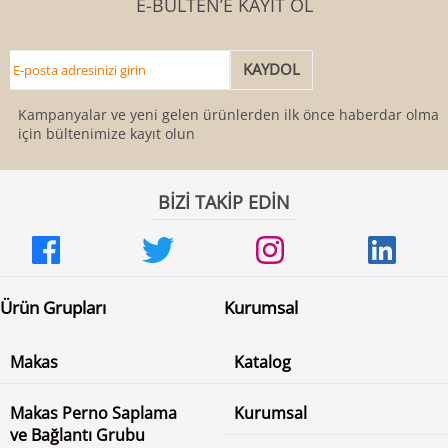
E-BÜLTEN’E KAYIT OL
Kampanyalar ve yeni gelen ürünlerden ilk önce haberdar olmak
için bültenimize kayıt olun
BİZİ TAKİP EDİN
Ürün Grupları
Kurumsal
Makas
Katalog
Makas Perno Saplama
Kurumsal
ve Bağlantı Grubu