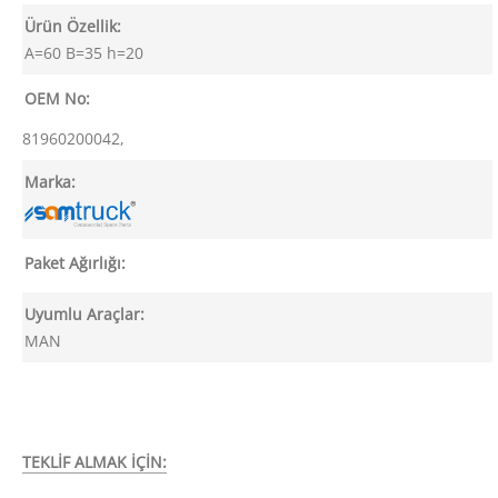
Ürün Özellik:
A=60 B=35 h=20
OEM No:
81960200042,
Marka:
Paket Ağırlığı:
Uyumlu Araçlar:
MAN
TEKLİF ALMAK İÇİN: