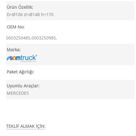
Ürün Özellik:
D=Ø106 d=Ø148 h=170
OEM No:
0003250485,0003250985,
Marka:
Paket Ağırlığı:
Uyumlu Araçlar:
MERCEDES
TEKLİF ALMAK İÇİN: