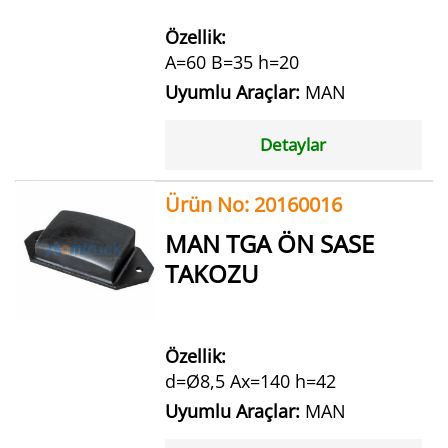
Özellik:
A=60 B=35 h=20
Uyumlu Araçlar:
MAN
Detaylar
Ürün No: 20160016
MAN TGA ÖN SASE
TAKOZU
Özellik:
d=Ø8,5 Ax=140 h=42
Uyumlu Araçlar:
MAN