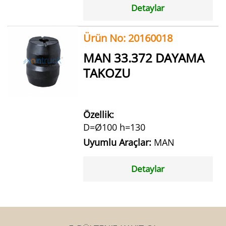
Detaylar
Ürün No: 20160018
MAN 33.372 DAYAMA
TAKOZU
Özellik:
D=Ø100 h=130
Uyumlu Araçlar:
MAN
Detaylar