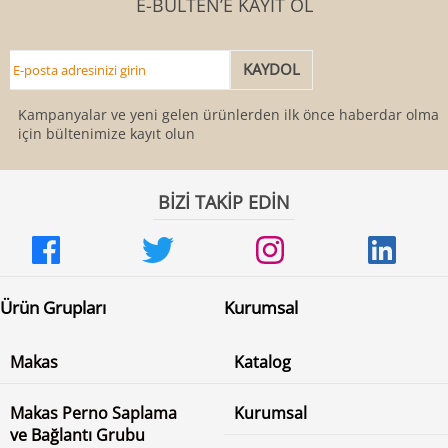
E-BÜLTEN’E KAYIT OL
Kampanyalar ve yeni gelen ürünlerden ilk önce haberdar olmak
için bültenimize kayıt olun
BİZİ TAKİP EDİN
Ürün Grupları
Kurumsal
Makas
Katalog
Makas Perno Saplama
Kurumsal
ve Bağlantı Grubu