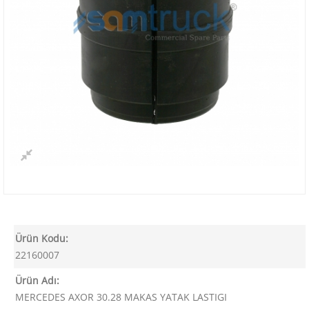
Ürün Kodu:
22160007
Ürün Adı:
MERCEDES AXOR 30.28 MAKAS YATAK LASTIGI