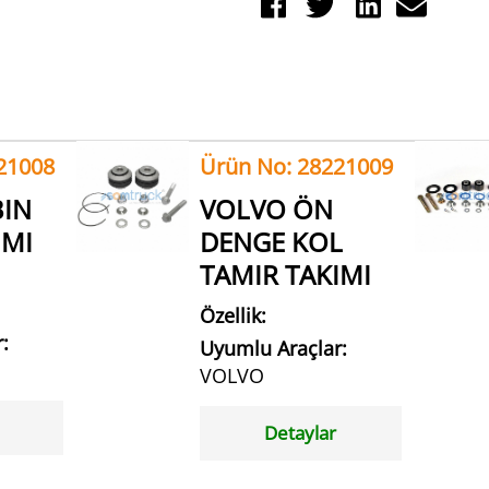
21008
Ürün No: 28221009
BIN
VOLVO ÖN
IMI
DENGE KOL
TAMIR TAKIMI
Özellik:
:
Uyumlu Araçlar:
VOLVO
Detaylar