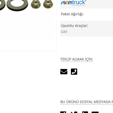
Paket Ağırlığı:
Uyumlu Araçlar:
DAF
TEKLİF ALMAK İÇİN:
BU ÜRÜNÜ SOSYAL MEDYADA P