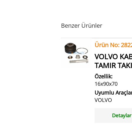
Benzer Ürünler
Ürün No: 282
VOLVO KA
TAMIR TAK
Özellik:
16x90x70
Uyumlu Araçlar
VOLVO
Detaylar