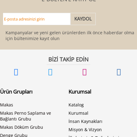
Kampanyalar ve yeni gelen ürünlerden ilk önce haberdar olmak
için bültenimize kayıt olun
BİZİ TAKİP EDİN
Ürün Grupları
Kurumsal
Makas
Katalog
Makas Perno Saplama ve
Kurumsal
Bağlantı Grubu
İnsan Kaynakları
Makas Döküm Grubu
Misyon & Vizyon
Denge Grubu