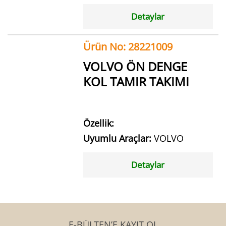
Detaylar
Ürün No: 28221009
VOLVO ÖN DENGE
KOL TAMIR TAKIMI
Özellik:
Uyumlu Araçlar:
VOLVO
Detaylar
E-BÜLTEN’E KAYIT OL