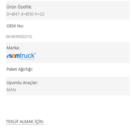
Ürün Özellik:
D=Ø47 d=Ø30 h=22
OEM No:
06369500210,
Marka:
Paket Ağırlığı:
Uyumlu Araçlar:
MAN
TEKLİF ALMAK İÇİN: