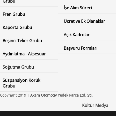
Grubu
İşe Alım Süreci
Fren Grubu
Ücret ve Ek Olanaklar
Kaporta Grubu
Açık Kadrolar
Beşinci Teker Grubu
Başvuru Formları
Aydınlatma - Aksesuar
Soğutma Grubu
Süspansiyon Körük
Grubu
Copyright 2019 |
Axam Otomotiv Yedek Parça Ltd. Şti.
Kültür Medya