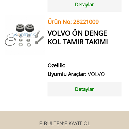
Detaylar
Ürün No: 28221009
VOLVO ÖN DENGE
KOL TAMIR TAKIMI
Özellik:
Uyumlu Araçlar:
VOLVO
Detaylar
E-BÜLTEN’E KAYIT OL