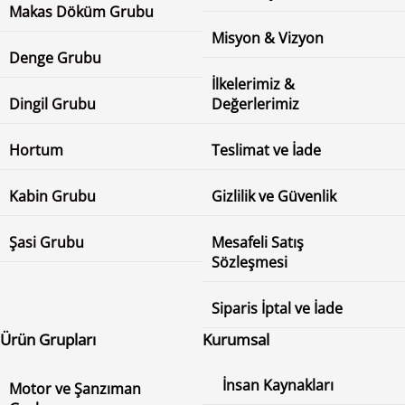
Makas Döküm Grubu
Misyon & Vizyon
Denge Grubu
İlkelerimiz &
Dingil Grubu
Değerlerimiz
Hortum
Teslimat ve İade
Kabin Grubu
Gizlilik ve Güvenlik
Şasi Grubu
Mesafeli Satış
Sözleşmesi
Siparis İptal ve İade
Ürün Grupları
Kurumsal
İnsan Kaynakları
Motor ve Şanzıman