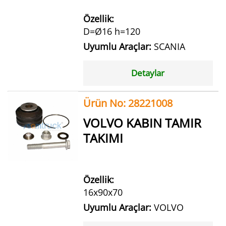
Özellik:
D=Ø16 h=120
Uyumlu Araçlar:
SCANIA
Detaylar
Ürün No: 28221008
VOLVO KABIN TAMIR
TAKIMI
Özellik:
16x90x70
Uyumlu Araçlar:
VOLVO