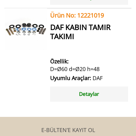
Ürün No: 12221019
DAF KABIN TAMIR
TAKIMI
Özellik:
D=Ø60 d=Ø20 h=48
Uyumlu Araçlar:
DAF
Detaylar
E-BÜLTEN’E KAYIT OL