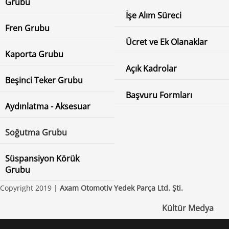
Grubu
İşe Alım Süreci
Fren Grubu
Ücret ve Ek Olanaklar
Kaporta Grubu
Açık Kadrolar
Beşinci Teker Grubu
Başvuru Formları
Aydınlatma - Aksesuar
Soğutma Grubu
Süspansiyon Körük
Grubu
Copyright 2019 |
Axam Otomotiv Yedek Parça Ltd. Şti.
Kültür Medya