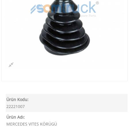
Ürün Kodu:
22221007
Ürün Adı:
MERCEDES VITES KÖRÜGÜ