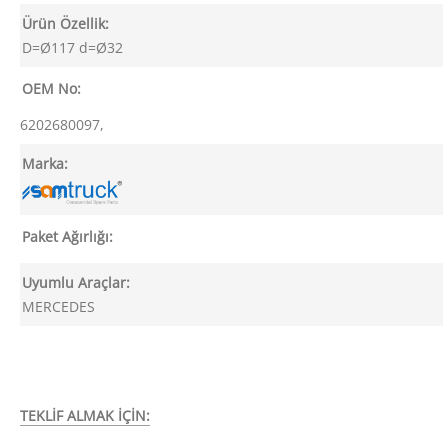
Ürün Özellik:
D=Ø117 d=Ø32
OEM No:
6202680097,
Marka:
Paket Ağırlığı:
Uyumlu Araçlar:
MERCEDES
TEKLİF ALMAK İÇİN: