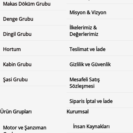
Makas Döküm Grubu
Misyon & Vizyon
Denge Grubu
İlkelerimiz &
Dingil Grubu
Değerlerimiz
Hortum
Teslimat ve İade
Kabin Grubu
Gizlilik ve Güvenlik
Şasi Grubu
Mesafeli Satış
Sözleşmesi
Siparis İptal ve İade
Ürün Grupları
Kurumsal
İnsan Kaynakları
Motor ve Şanzıman