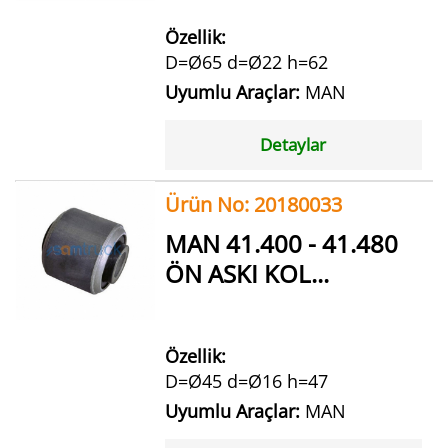
Özellik:
D=Ø65 d=Ø22 h=62
Uyumlu Araçlar:
MAN
Detaylar
Ürün No: 20180033
MAN 41.400 - 41.480
ÖN ASKI KOL...
Özellik:
D=Ø45 d=Ø16 h=47
Uyumlu Araçlar:
MAN