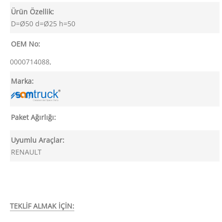
Ürün Özellik:
D=Ø50 d=Ø25 h=50
OEM No:
0000714088,
Marka:
Paket Ağırlığı:
Uyumlu Araçlar:
RENAULT
TEKLİF ALMAK İÇİN: