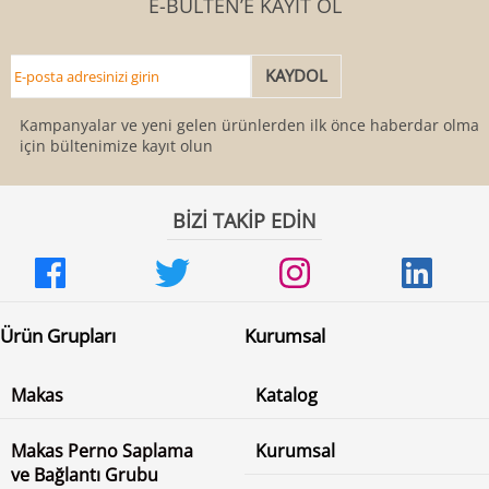
E-BÜLTEN’E KAYIT OL
Kampanyalar ve yeni gelen ürünlerden ilk önce haberdar olmak
için bültenimize kayıt olun
BİZİ TAKİP EDİN
Ürün Grupları
Kurumsal
Makas
Katalog
Makas Perno Saplama
Kurumsal
ve Bağlantı Grubu