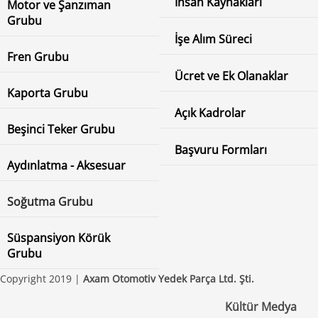
İnsan Kaynakları
Motor ve Şanzıman
Grubu
İşe Alım Süreci
Fren Grubu
Ücret ve Ek Olanaklar
Kaporta Grubu
Açık Kadrolar
Beşinci Teker Grubu
Başvuru Formları
Aydınlatma - Aksesuar
Soğutma Grubu
Süspansiyon Körük
Grubu
Copyright 2019 |
Axam Otomotiv Yedek Parça Ltd. Şti.
Kültür Medya