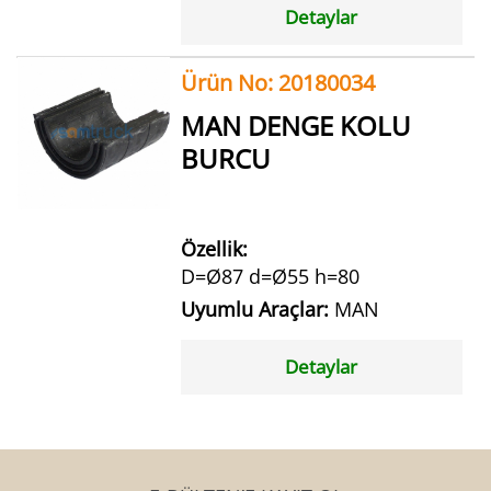
Detaylar
Ürün No: 20180034
MAN DENGE KOLU
BURCU
Özellik:
D=Ø87 d=Ø55 h=80
Uyumlu Araçlar:
MAN
Detaylar