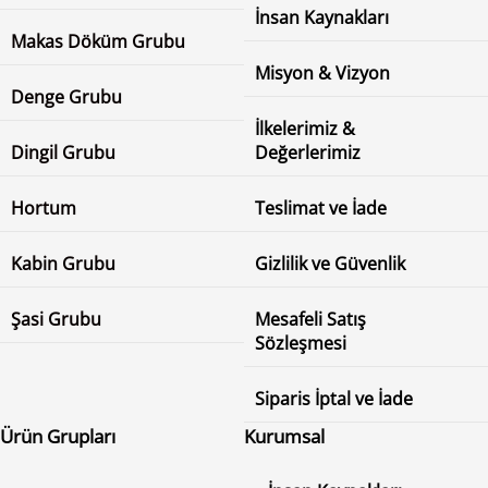
İnsan Kaynakları
Makas Döküm Grubu
Misyon & Vizyon
Denge Grubu
İlkelerimiz &
Dingil Grubu
Değerlerimiz
Hortum
Teslimat ve İade
Kabin Grubu
Gizlilik ve Güvenlik
Şasi Grubu
Mesafeli Satış
Sözleşmesi
Siparis İptal ve İade
Ürün Grupları
Kurumsal