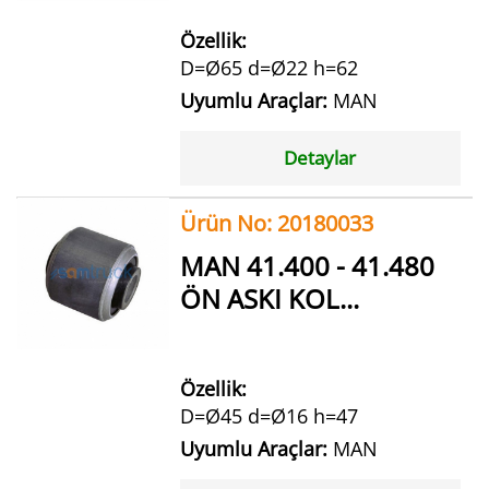
Özellik:
D=Ø65 d=Ø22 h=62
Uyumlu Araçlar:
MAN
Detaylar
Ürün No: 20180033
MAN 41.400 - 41.480
ÖN ASKI KOL...
Özellik:
D=Ø45 d=Ø16 h=47
Uyumlu Araçlar:
MAN