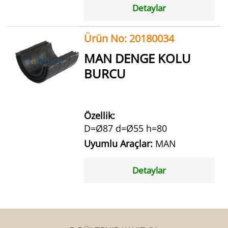
Detaylar
Ürün No: 20180034
MAN DENGE KOLU
BURCU
Özellik:
D=Ø87 d=Ø55 h=80
Uyumlu Araçlar:
MAN
Detaylar