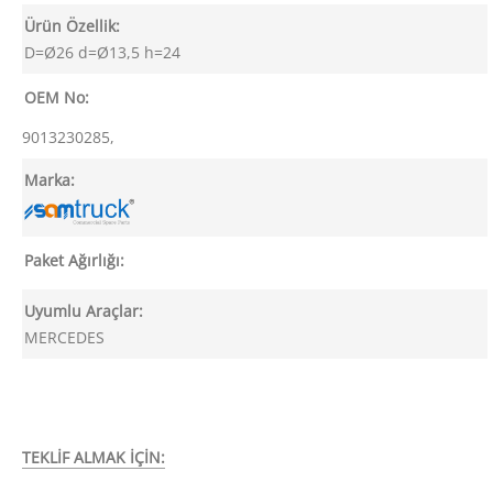
Ürün Özellik:
D=Ø26 d=Ø13,5 h=24
OEM No:
9013230285,
Marka:
Paket Ağırlığı:
Uyumlu Araçlar:
MERCEDES
TEKLİF ALMAK İÇİN: