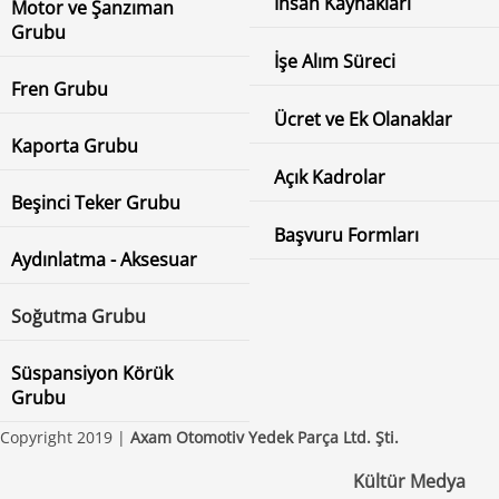
İnsan Kaynakları
Motor ve Şanzıman
Grubu
İşe Alım Süreci
Fren Grubu
Ücret ve Ek Olanaklar
Kaporta Grubu
Açık Kadrolar
Beşinci Teker Grubu
Başvuru Formları
Aydınlatma - Aksesuar
Soğutma Grubu
Süspansiyon Körük
Grubu
Copyright 2019 |
Axam Otomotiv Yedek Parça Ltd. Şti.
Kültür Medya