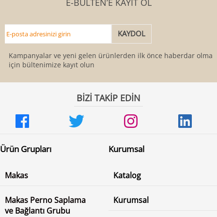
E-BÜLTEN’E KAYIT OL
Kampanyalar ve yeni gelen ürünlerden ilk önce haberdar olmak
için bültenimize kayıt olun
BİZİ TAKİP EDİN
Ürün Grupları
Kurumsal
Makas
Katalog
Makas Perno Saplama
Kurumsal
ve Bağlantı Grubu