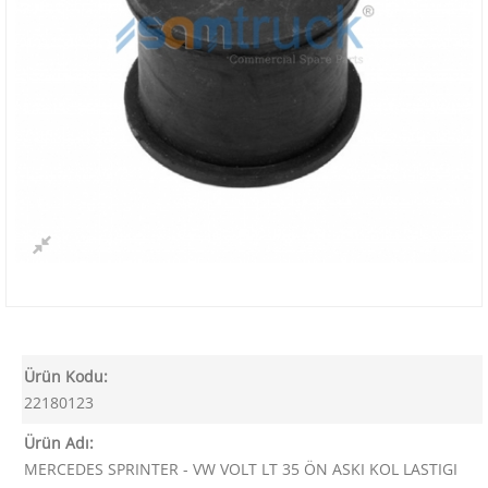
Ürün Kodu:
22180123
Ürün Adı:
MERCEDES SPRINTER - VW VOLT LT 35 ÖN ASKI KOL LASTIGI