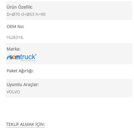
Ürün Özellik:
D=Ø70 d=Ø53 h=90
OEM No:
1628318,
Marka:
Paket Ağırlığı:
Uyumlu Araçlar:
VOLVO
TEKLİF ALMAK İÇİN: