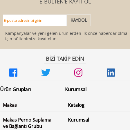
E-BÜLTEN’E KAYIT OL
Kampanyalar ve yeni gelen ürünlerden ilk önce haberdar olmak
için bültenimize kayıt olun
BİZİ TAKİP EDİN
Ürün Grupları
Kurumsal
Makas
Katalog
Makas Perno Saplama
Kurumsal
ve Bağlantı Grubu