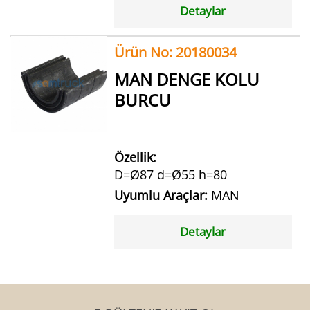
Detaylar
Ürün No: 20180034
MAN DENGE KOLU
BURCU
Özellik:
D=Ø87 d=Ø55 h=80
Uyumlu Araçlar:
MAN
Detaylar