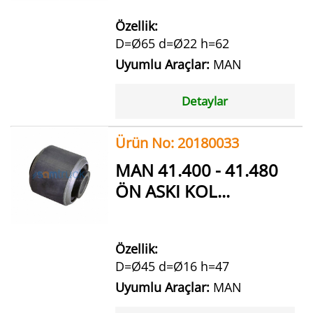
Özellik:
D=Ø65 d=Ø22 h=62
Uyumlu Araçlar:
MAN
Detaylar
Ürün No: 20180033
MAN 41.400 - 41.480
ÖN ASKI KOL...
Özellik:
D=Ø45 d=Ø16 h=47
Uyumlu Araçlar:
MAN