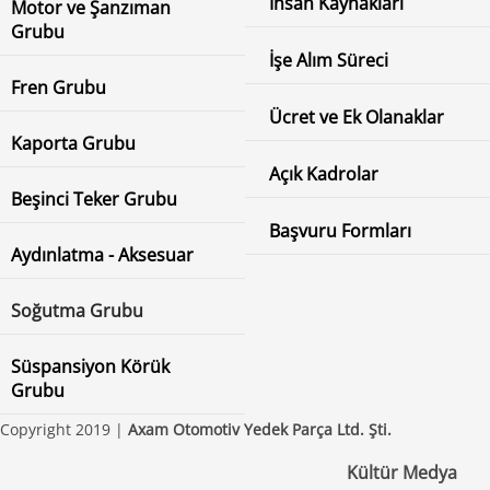
İnsan Kaynakları
Motor ve Şanzıman
Grubu
İşe Alım Süreci
Fren Grubu
Ücret ve Ek Olanaklar
Kaporta Grubu
Açık Kadrolar
Beşinci Teker Grubu
Başvuru Formları
Aydınlatma - Aksesuar
Soğutma Grubu
Süspansiyon Körük
Grubu
Copyright 2019 |
Axam Otomotiv Yedek Parça Ltd. Şti.
Kültür Medya