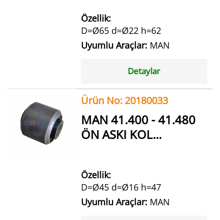
Özellik:
D=Ø65 d=Ø22 h=62
Uyumlu Araçlar:
MAN
Detaylar
Ürün No: 20180033
MAN 41.400 - 41.480
ÖN ASKI KOL...
Özellik:
D=Ø45 d=Ø16 h=47
Uyumlu Araçlar:
MAN