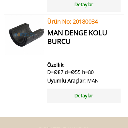
Detaylar
Ürün No: 20180034
MAN DENGE KOLU
BURCU
Özellik:
D=Ø87 d=Ø55 h=80
Uyumlu Araçlar:
MAN
Detaylar