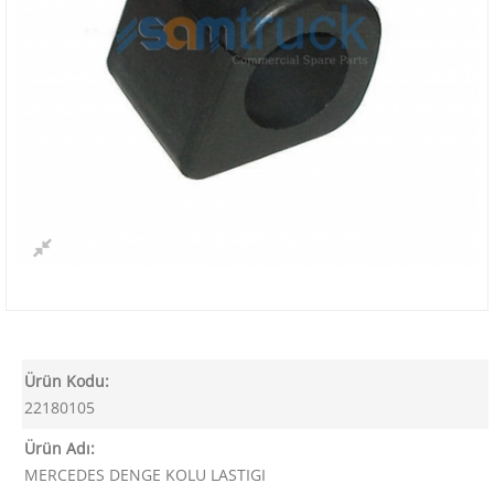
Ürün Kodu:
22180105
Ürün Adı:
MERCEDES DENGE KOLU LASTIGI