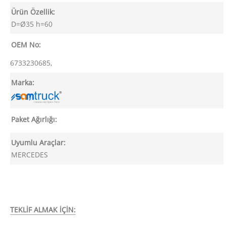
Ürün Özellik:
D=Ø35 h=60
OEM No:
6733230685,
Marka:
Paket Ağırlığı:
Uyumlu Araçlar:
MERCEDES
TEKLİF ALMAK İÇİN: