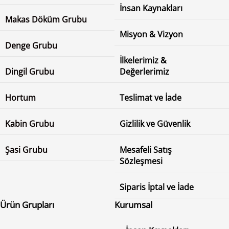
İnsan Kaynakları
Makas Döküm Grubu
Misyon & Vizyon
Denge Grubu
İlkelerimiz &
Dingil Grubu
Değerlerimiz
Hortum
Teslimat ve İade
Kabin Grubu
Gizlilik ve Güvenlik
Şasi Grubu
Mesafeli Satış
Sözleşmesi
Siparis İptal ve İade
Ürün Grupları
Kurumsal