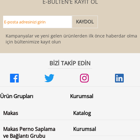
E-BÜLTEN’E KAYIT OL
Kampanyalar ve yeni gelen ürünlerden ilk önce haberdar olmak
için bültenimize kayıt olun
BİZİ TAKİP EDİN
Ürün Grupları
Kurumsal
Makas
Katalog
Makas Perno Saplama
Kurumsal
ve Bağlantı Grubu