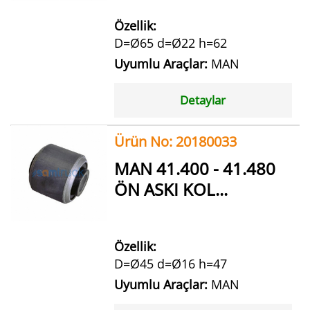
Özellik:
D=Ø65 d=Ø22 h=62
Uyumlu Araçlar:
MAN
Detaylar
Ürün No: 20180033
MAN 41.400 - 41.480
ÖN ASKI KOL...
Özellik:
D=Ø45 d=Ø16 h=47
Uyumlu Araçlar:
MAN