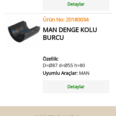
Detaylar
Ürün No: 20180034
MAN DENGE KOLU
BURCU
Özellik:
D=Ø87 d=Ø55 h=80
Uyumlu Araçlar:
MAN
Detaylar