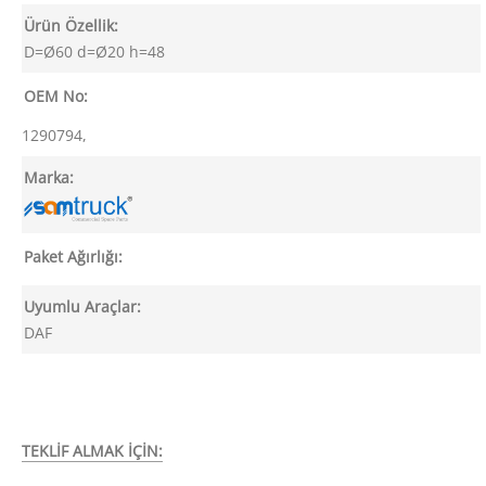
Ürün Özellik:
D=Ø60 d=Ø20 h=48
OEM No:
1290794,
Marka:
Paket Ağırlığı:
Uyumlu Araçlar:
DAF
TEKLİF ALMAK İÇİN: