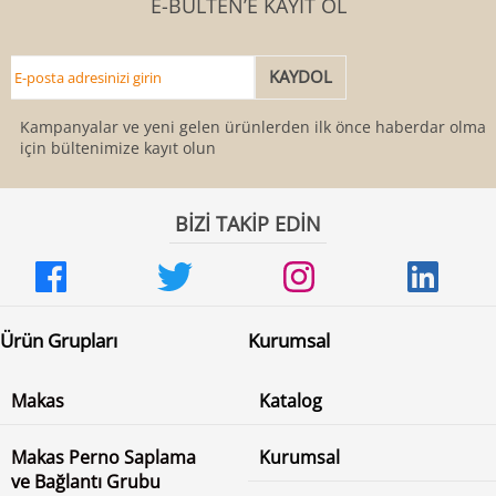
E-BÜLTEN’E KAYIT OL
Kampanyalar ve yeni gelen ürünlerden ilk önce haberdar olmak
için bültenimize kayıt olun
BİZİ TAKİP EDİN
Ürün Grupları
Kurumsal
Makas
Katalog
Makas Perno Saplama
Kurumsal
ve Bağlantı Grubu