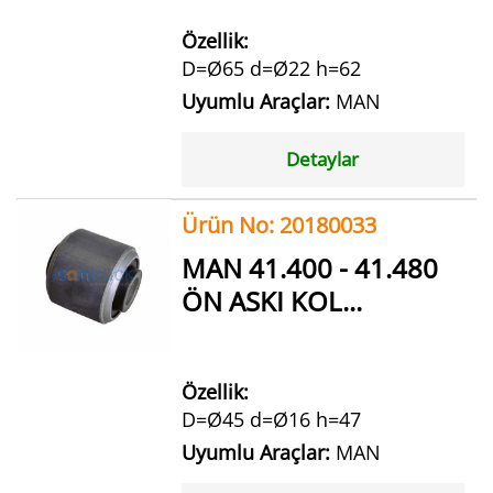
Özellik:
D=Ø65 d=Ø22 h=62
Uyumlu Araçlar:
MAN
Detaylar
Ürün No: 20180033
MAN 41.400 - 41.480
ÖN ASKI KOL...
Özellik:
D=Ø45 d=Ø16 h=47
Uyumlu Araçlar:
MAN