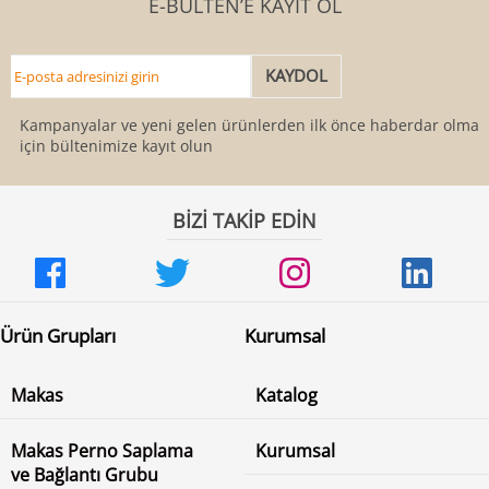
E-BÜLTEN’E KAYIT OL
Kampanyalar ve yeni gelen ürünlerden ilk önce haberdar olmak
için bültenimize kayıt olun
BİZİ TAKİP EDİN
Ürün Grupları
Kurumsal
Makas
Katalog
Makas Perno Saplama
Kurumsal
ve Bağlantı Grubu