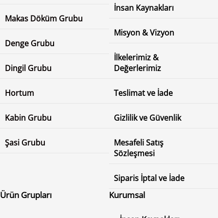
İnsan Kaynakları
Makas Döküm Grubu
Misyon & Vizyon
Denge Grubu
İlkelerimiz &
Dingil Grubu
Değerlerimiz
Hortum
Teslimat ve İade
Kabin Grubu
Gizlilik ve Güvenlik
Şasi Grubu
Mesafeli Satış
Sözleşmesi
Siparis İptal ve İade
Ürün Grupları
Kurumsal