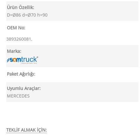
Ürün Özellik:
D=Ø86 d=Ø70 h=90
OEM No:
3893260081,
Marka:
Paket Ağırlığı:
Uyumlu Araçlar:
MERCEDES
TEKLİF ALMAK İÇİN: