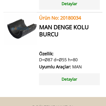
Detaylar
Ürün No: 20180034
MAN DENGE KOLU
BURCU
Özellik:
D=Ø87 d=Ø55 h=80
Uyumlu Araçlar:
MAN
Detaylar