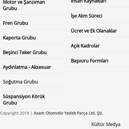
İnsan Kaynakları
Motor ve Şanzıman
Grubu
İşe Alım Süreci
Fren Grubu
Ücret ve Ek Olanaklar
Kaporta Grubu
Açık Kadrolar
Beşinci Teker Grubu
Başvuru Formları
Aydınlatma - Aksesuar
Soğutma Grubu
Süspansiyon Körük
Grubu
Copyright 2019 |
Axam Otomotiv Yedek Parça Ltd. Şti.
Kültür Medya