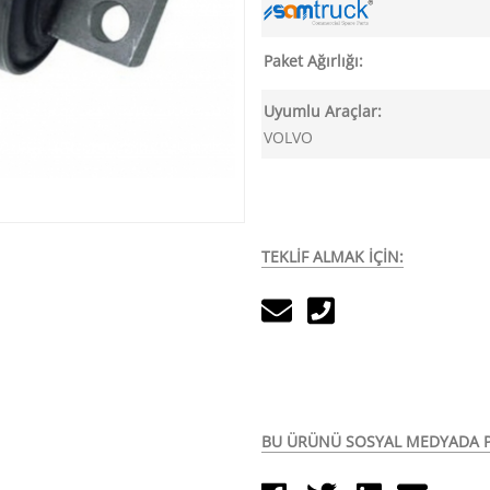
Paket Ağırlığı:
Uyumlu Araçlar:
VOLVO
TEKLİF ALMAK İÇİN:
BU ÜRÜNÜ SOSYAL MEDYADA P