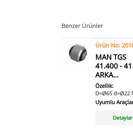
Benzer Ürünler
Ürün No: 201
MAN TGS
41.400 - 41
ARKA...
Özellik:
D=Ø65 d=Ø22 
Uyumlu Araçla
Detaylar