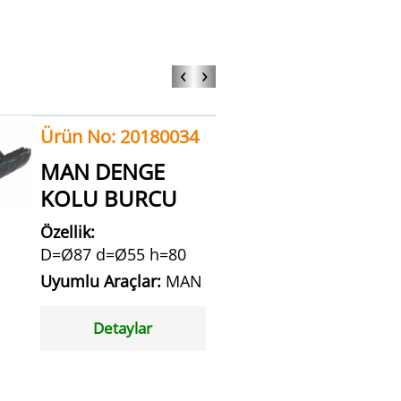
‹
›
Ürün No: 20180034
MAN DENGE
KOLU BURCU
Özellik:
D=Ø87 d=Ø55 h=80
Uyumlu Araçlar:
MAN
Detaylar