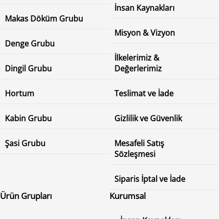
İnsan Kaynakları
Makas Döküm Grubu
Misyon & Vizyon
Denge Grubu
İlkelerimiz &
Dingil Grubu
Değerlerimiz
Hortum
Teslimat ve İade
Kabin Grubu
Gizlilik ve Güvenlik
Şasi Grubu
Mesafeli Satış
Sözleşmesi
Siparis İptal ve İade
Ürün Grupları
Kurumsal