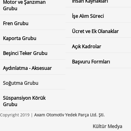
İnsan Kaynakları
Motor ve Şanzıman
Grubu
İşe Alım Süreci
Fren Grubu
Ücret ve Ek Olanaklar
Kaporta Grubu
Açık Kadrolar
Beşinci Teker Grubu
Başvuru Formları
Aydınlatma - Aksesuar
Soğutma Grubu
Süspansiyon Körük
Grubu
Copyright 2019 |
Axam Otomotiv Yedek Parça Ltd. Şti.
Kültür Medya