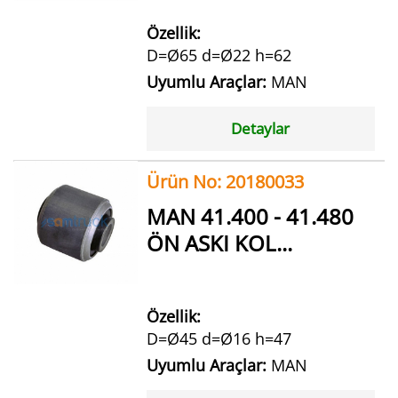
Özellik:
D=Ø65 d=Ø22 h=62
Uyumlu Araçlar:
MAN
Detaylar
Ürün No: 20180033
MAN 41.400 - 41.480
ÖN ASKI KOL...
Özellik:
D=Ø45 d=Ø16 h=47
Uyumlu Araçlar:
MAN