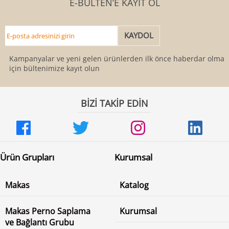
E-BÜLTEN’E KAYIT OL
Kampanyalar ve yeni gelen ürünlerden ilk önce haberdar olmak
için bültenimize kayıt olun
BİZİ TAKİP EDİN
Ürün Grupları
Kurumsal
Makas
Katalog
Makas Perno Saplama
Kurumsal
ve Bağlantı Grubu