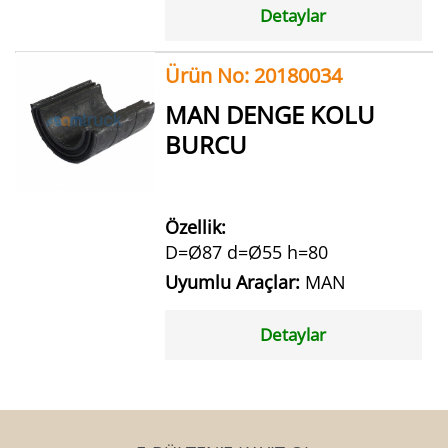
Detaylar
Ürün No: 20180034
MAN DENGE KOLU
BURCU
Özellik:
D=Ø87 d=Ø55 h=80
Uyumlu Araçlar:
MAN
Detaylar