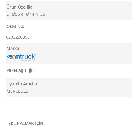
Ürün Özellik:
D=Ø56 d=Ø44 h=25
OEM No:
6203230350,
Marka:
Paket Ağırlığı:
Uyumlu Araçlar:
MERCEDES
TEKLİF ALMAK İÇİN: