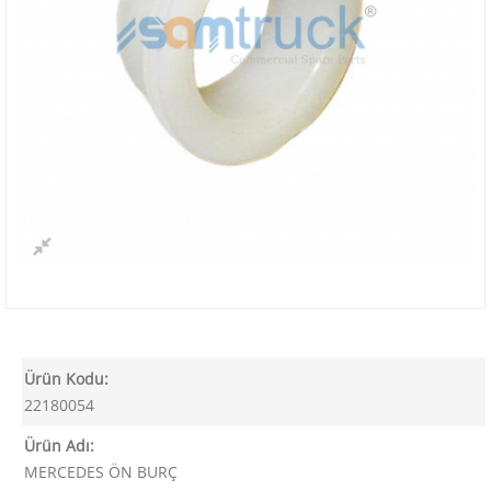
Ürün Kodu:
22180054
Ürün Adı:
MERCEDES ÖN BURÇ