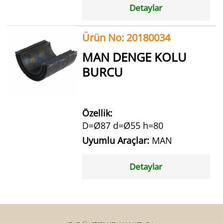
Detaylar
Ürün No: 20180034
MAN DENGE KOLU
BURCU
Özellik:
D=Ø87 d=Ø55 h=80
Uyumlu Araçlar:
MAN
Detaylar