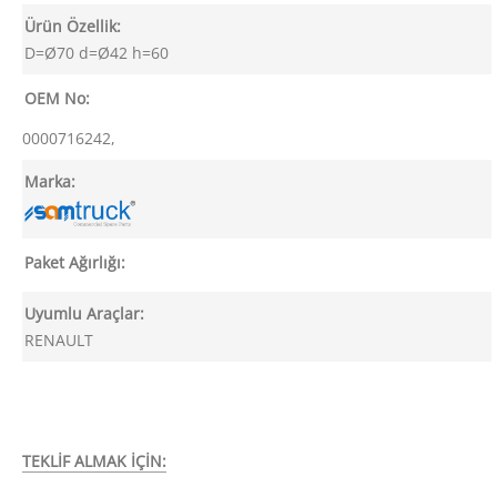
Ürün Özellik:
D=Ø70 d=Ø42 h=60
OEM No:
0000716242,
Marka:
Paket Ağırlığı:
Uyumlu Araçlar:
RENAULT
TEKLİF ALMAK İÇİN: