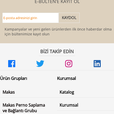
E-BÜLTEN’E KAYIT OL
Kampanyalar ve yeni gelen ürünlerden ilk önce haberdar olmak
için bültenimize kayıt olun
BİZİ TAKİP EDİN
Ürün Grupları
Kurumsal
Makas
Katalog
Makas Perno Saplama
Kurumsal
ve Bağlantı Grubu