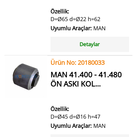
Özellik:
D=Ø65 d=Ø22 h=62
Uyumlu Araçlar:
MAN
Detaylar
Ürün No: 20180033
MAN 41.400 - 41.480
ÖN ASKI KOL...
Özellik:
D=Ø45 d=Ø16 h=47
Uyumlu Araçlar:
MAN