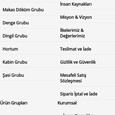
İnsan Kaynakları
Makas Döküm Grubu
Misyon & Vizyon
Denge Grubu
İlkelerimiz &
Dingil Grubu
Değerlerimiz
Hortum
Teslimat ve İade
Kabin Grubu
Gizlilik ve Güvenlik
Şasi Grubu
Mesafeli Satış
Sözleşmesi
Siparis İptal ve İade
Ürün Grupları
Kurumsal