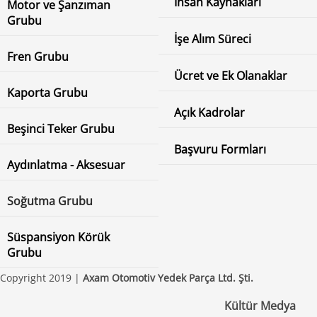
İnsan Kaynakları
Motor ve Şanzıman
Grubu
İşe Alım Süreci
Fren Grubu
Ücret ve Ek Olanaklar
Kaporta Grubu
Açık Kadrolar
Beşinci Teker Grubu
Başvuru Formları
Aydınlatma - Aksesuar
Soğutma Grubu
Süspansiyon Körük
Grubu
Copyright 2019 |
Axam Otomotiv Yedek Parça Ltd. Şti.
Kültür Medya