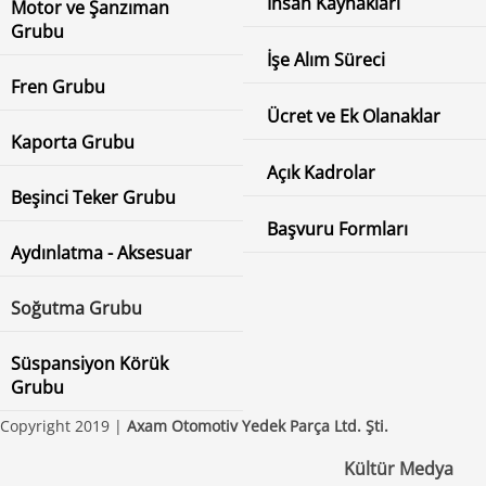
İnsan Kaynakları
Motor ve Şanzıman
Grubu
İşe Alım Süreci
Fren Grubu
Ücret ve Ek Olanaklar
Kaporta Grubu
Açık Kadrolar
Beşinci Teker Grubu
Başvuru Formları
Aydınlatma - Aksesuar
Soğutma Grubu
Süspansiyon Körük
Grubu
Copyright 2019 |
Axam Otomotiv Yedek Parça Ltd. Şti.
Kültür Medya