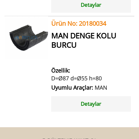
Detaylar
Ürün No: 20180034
MAN DENGE KOLU
BURCU
Özellik:
D=Ø87 d=Ø55 h=80
Uyumlu Araçlar:
MAN
Detaylar