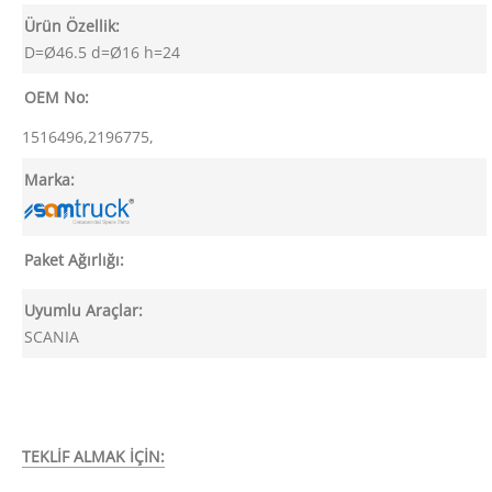
Ürün Özellik:
D=Ø46.5 d=Ø16 h=24
OEM No:
1516496,2196775,
Marka:
Paket Ağırlığı:
Uyumlu Araçlar:
SCANIA
TEKLİF ALMAK İÇİN: