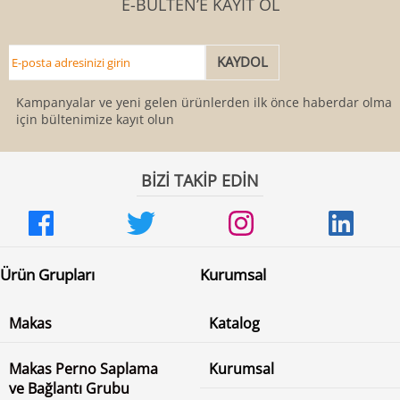
E-BÜLTEN’E KAYIT OL
Kampanyalar ve yeni gelen ürünlerden ilk önce haberdar olmak
için bültenimize kayıt olun
BİZİ TAKİP EDİN
Ürün Grupları
Kurumsal
Makas
Katalog
Makas Perno Saplama
Kurumsal
ve Bağlantı Grubu