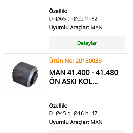
Özellik:
D=Ø65 d=Ø22 h=62
Uyumlu Araçlar:
MAN
Detaylar
Ürün No: 20180033
MAN 41.400 - 41.480
ÖN ASKI KOL...
Özellik:
D=Ø45 d=Ø16 h=47
Uyumlu Araçlar:
MAN