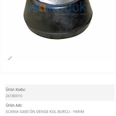
Ürün Kodu:
26180010
Ürün Adı:
SCANIA G400 ÖN DENGE KOL BURCU - YARIM