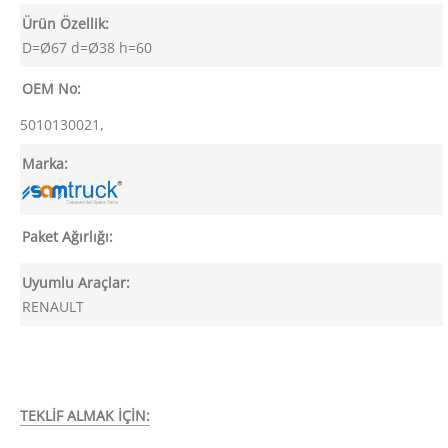
Ürün Özellik:
D=Ø67 d=Ø38 h=60
OEM No:
5010130021,
Marka:
Paket Ağırlığı:
Uyumlu Araçlar:
RENAULT
TEKLİF ALMAK İÇİN: