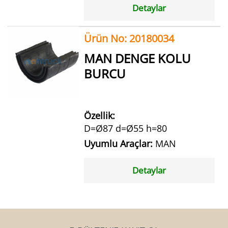
Detaylar
Ürün No: 20180034
MAN DENGE KOLU
BURCU
Özellik:
D=Ø87 d=Ø55 h=80
Uyumlu Araçlar:
MAN
Detaylar