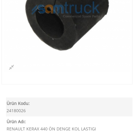
Ürün Kodu:
24180026
Ürün Adı:
RENAULT KERAX 440 ÖN DENGE KOL LASTIGI