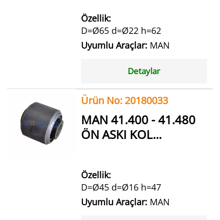
Özellik:
D=Ø65 d=Ø22 h=62
Uyumlu Araçlar:
MAN
Detaylar
Ürün No: 20180033
MAN 41.400 - 41.480
ÖN ASKI KOL...
Özellik:
D=Ø45 d=Ø16 h=47
Uyumlu Araçlar:
MAN