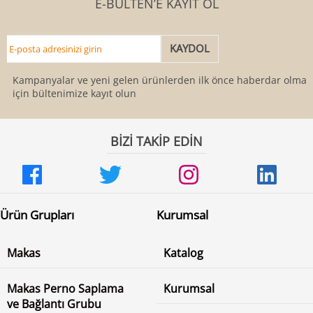
E-BÜLTEN’E KAYIT OL
Kampanyalar ve yeni gelen ürünlerden ilk önce haberdar olmak
için bültenimize kayıt olun
BİZİ TAKİP EDİN
Ürün Grupları
Kurumsal
Makas
Katalog
Makas Perno Saplama
Kurumsal
ve Bağlantı Grubu