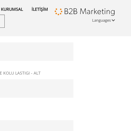
KURUMSAL
İLETİŞİM
Languages
Türkçe
English
русский
KOLU LASTIGI - ALT