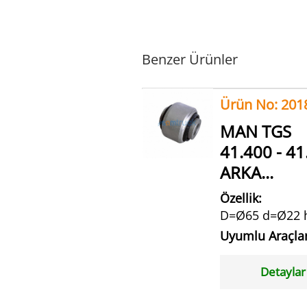
Benzer Ürünler
Ürün No: 201
MAN TGS
41.400 - 41
ARKA...
Özellik:
D=Ø65 d=Ø22 
Uyumlu Araçla
Detaylar