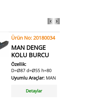
‹
›
Ürün No: 20180034
MAN DENGE
KOLU BURCU
Özellik:
D=Ø87 d=Ø55 h=80
Uyumlu Araçlar:
MAN
Detaylar