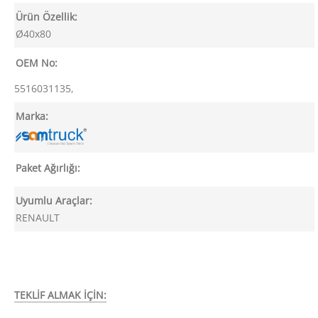
Ürün Özellik:
Ø40x80
OEM No:
5516031135,
Marka:
Paket Ağırlığı:
Uyumlu Araçlar:
RENAULT
TEKLİF ALMAK İÇİN: