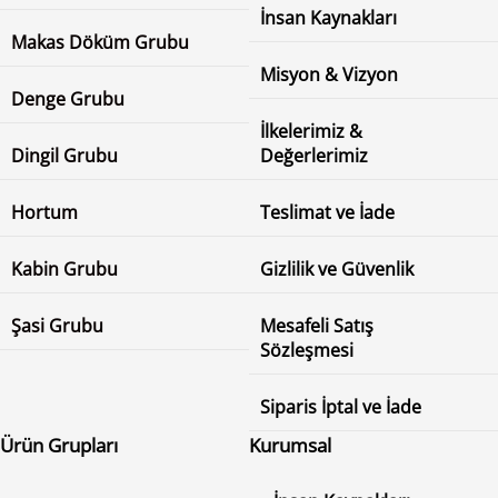
İnsan Kaynakları
Makas Döküm Grubu
Misyon & Vizyon
Denge Grubu
İlkelerimiz &
Dingil Grubu
Değerlerimiz
Hortum
Teslimat ve İade
Kabin Grubu
Gizlilik ve Güvenlik
Şasi Grubu
Mesafeli Satış
Sözleşmesi
Siparis İptal ve İade
Ürün Grupları
Kurumsal