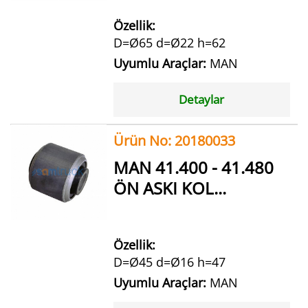
Özellik:
D=Ø65 d=Ø22 h=62
Uyumlu Araçlar:
MAN
Detaylar
Ürün No: 20180033
MAN 41.400 - 41.480
ÖN ASKI KOL...
Özellik:
D=Ø45 d=Ø16 h=47
Uyumlu Araçlar:
MAN