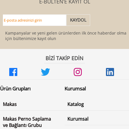
E-BÜLTEN’E KAYIT OL
Kampanyalar ve yeni gelen ürünlerden ilk önce haberdar olmak
için bültenimize kayıt olun
BİZİ TAKİP EDİN
Ürün Grupları
Kurumsal
Makas
Katalog
Makas Perno Saplama
Kurumsal
ve Bağlantı Grubu