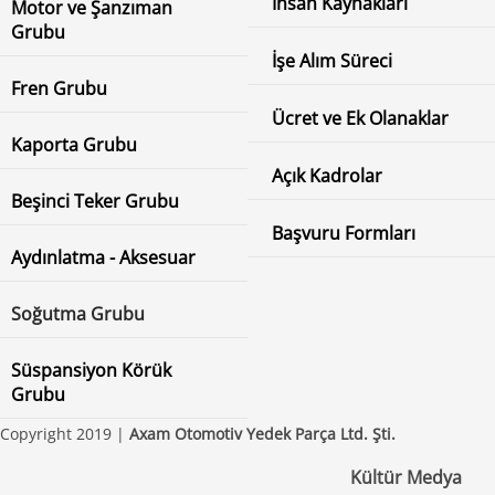
İnsan Kaynakları
Motor ve Şanzıman
Grubu
İşe Alım Süreci
Fren Grubu
Ücret ve Ek Olanaklar
Kaporta Grubu
Açık Kadrolar
Beşinci Teker Grubu
Başvuru Formları
Aydınlatma - Aksesuar
Soğutma Grubu
Süspansiyon Körük
Grubu
Copyright 2019 |
Axam Otomotiv Yedek Parça Ltd. Şti.
Kültür Medya