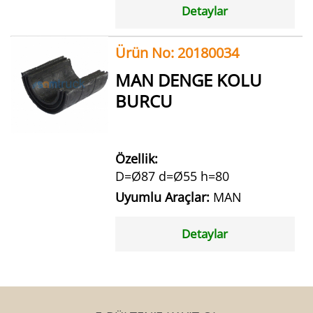
Detaylar
Ürün No: 20180034
MAN DENGE KOLU
BURCU
Özellik:
D=Ø87 d=Ø55 h=80
Uyumlu Araçlar:
MAN
Detaylar