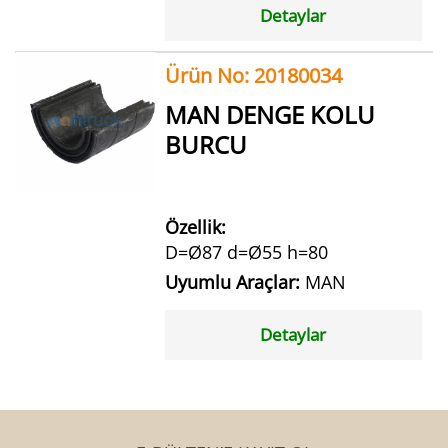
Detaylar
Ürün No: 20180034
MAN DENGE KOLU
BURCU
Özellik:
D=Ø87 d=Ø55 h=80
Uyumlu Araçlar:
MAN
Detaylar