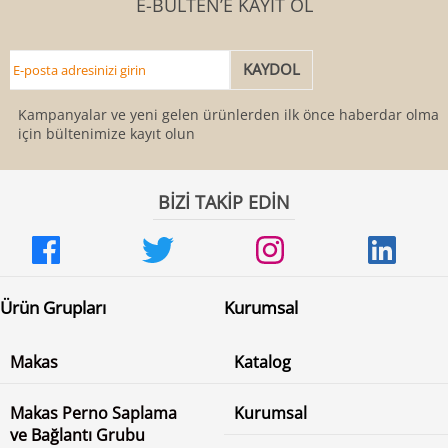
E-BÜLTEN’E KAYIT OL
Kampanyalar ve yeni gelen ürünlerden ilk önce haberdar olmak
için bültenimize kayıt olun
BİZİ TAKİP EDİN
Ürün Grupları
Kurumsal
Makas
Katalog
Makas Perno Saplama
Kurumsal
ve Bağlantı Grubu