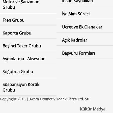
İnsan Kaynakları
Motor ve Şanzıman
Grubu
İşe Alım Süreci
Fren Grubu
Ücret ve Ek Olanaklar
Kaporta Grubu
Açık Kadrolar
Beşinci Teker Grubu
Başvuru Formları
Aydınlatma - Aksesuar
Soğutma Grubu
Süspansiyon Körük
Grubu
Copyright 2019 |
Axam Otomotiv Yedek Parça Ltd. Şti.
Kültür Medya