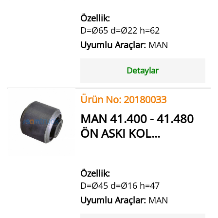
Özellik:
D=Ø65 d=Ø22 h=62
Uyumlu Araçlar:
MAN
Detaylar
Ürün No: 20180033
MAN 41.400 - 41.480
ÖN ASKI KOL...
Özellik:
D=Ø45 d=Ø16 h=47
Uyumlu Araçlar:
MAN