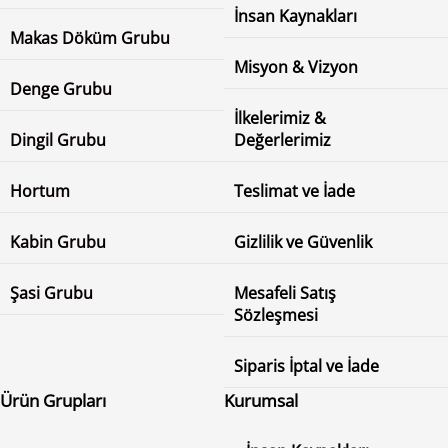
İnsan Kaynakları
Makas Döküm Grubu
Misyon & Vizyon
Denge Grubu
İlkelerimiz &
Dingil Grubu
Değerlerimiz
Hortum
Teslimat ve İade
Kabin Grubu
Gizlilik ve Güvenlik
Şasi Grubu
Mesafeli Satış
Sözleşmesi
Siparis İptal ve İade
Ürün Grupları
Kurumsal