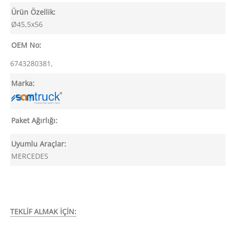
Ürün Özellik:
Ø45,5x56
OEM No:
6743280381,
Marka:
Paket Ağırlığı:
Uyumlu Araçlar:
MERCEDES
TEKLİF ALMAK İÇİN: