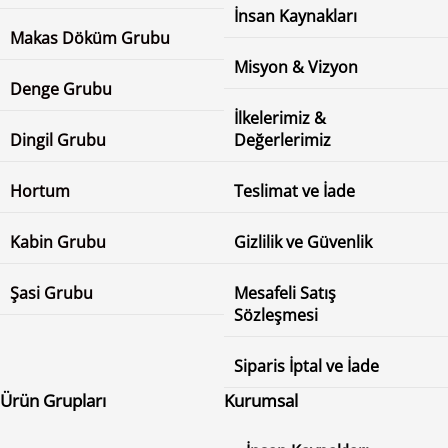
İnsan Kaynakları
Makas Döküm Grubu
Misyon & Vizyon
Denge Grubu
İlkelerimiz &
Dingil Grubu
Değerlerimiz
Hortum
Teslimat ve İade
Kabin Grubu
Gizlilik ve Güvenlik
Şasi Grubu
Mesafeli Satış
Sözleşmesi
Siparis İptal ve İade
Ürün Grupları
Kurumsal