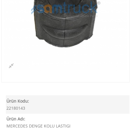
Ürün Kodu:
22180143
Ürün Adı:
MERCEDES DENGE KOLU LASTIGI