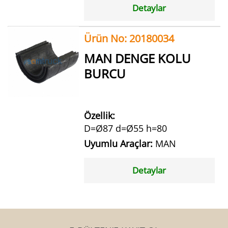
Detaylar
Ürün No: 20180034
MAN DENGE KOLU
BURCU
Özellik:
D=Ø87 d=Ø55 h=80
Uyumlu Araçlar:
MAN
Detaylar