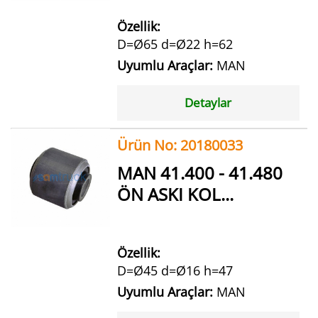
Özellik:
D=Ø65 d=Ø22 h=62
Uyumlu Araçlar:
MAN
Detaylar
Ürün No: 20180033
MAN 41.400 - 41.480
ÖN ASKI KOL...
Özellik:
D=Ø45 d=Ø16 h=47
Uyumlu Araçlar:
MAN