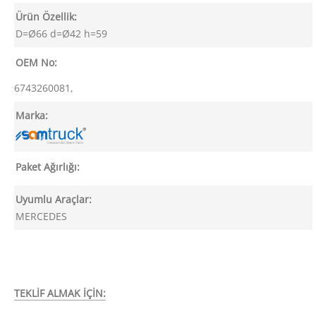
Ürün Özellik:
D=Ø66 d=Ø42 h=59
OEM No:
6743260081,
Marka:
Paket Ağırlığı:
Uyumlu Araçlar:
MERCEDES
TEKLİF ALMAK İÇİN: