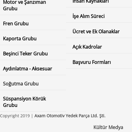
İnsan Kaynakları
Motor ve Şanzıman
Grubu
İşe Alım Süreci
Fren Grubu
Ücret ve Ek Olanaklar
Kaporta Grubu
Açık Kadrolar
Beşinci Teker Grubu
Başvuru Formları
Aydınlatma - Aksesuar
Soğutma Grubu
Süspansiyon Körük
Grubu
Copyright 2019 |
Axam Otomotiv Yedek Parça Ltd. Şti.
Kültür Medya