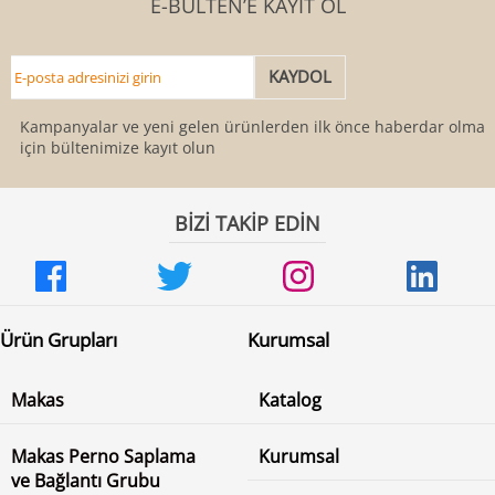
E-BÜLTEN’E KAYIT OL
Kampanyalar ve yeni gelen ürünlerden ilk önce haberdar olmak
için bültenimize kayıt olun
BİZİ TAKİP EDİN
Ürün Grupları
Kurumsal
Makas
Katalog
Makas Perno Saplama
Kurumsal
ve Bağlantı Grubu