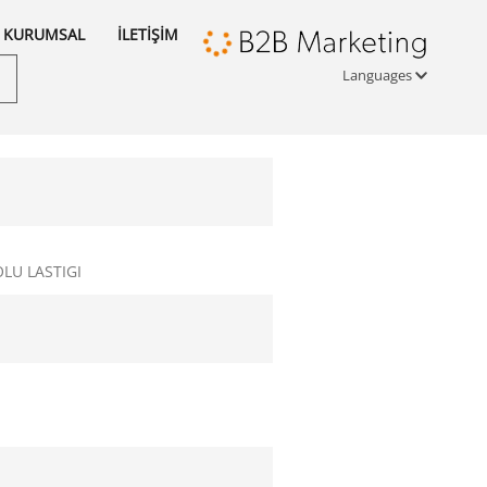
KURUMSAL
İLETİŞİM
Languages
Türkçe
English
русский
LU LASTIGI