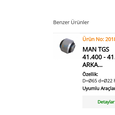
Benzer Ürünler
Ürün No: 201
MAN TGS
41.400 - 41
ARKA...
Özellik:
D=Ø65 d=Ø22 
Uyumlu Araçla
Detaylar