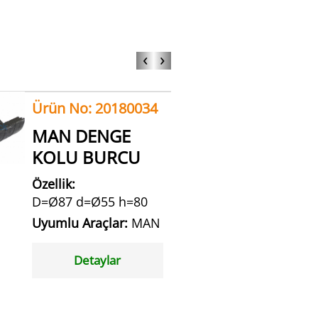
‹
›
Ürün No: 20180034
MAN DENGE
KOLU BURCU
Özellik:
D=Ø87 d=Ø55 h=80
Uyumlu Araçlar:
MAN
Detaylar