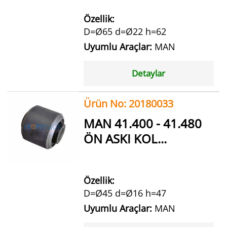
Özellik:
D=Ø65 d=Ø22 h=62
Uyumlu Araçlar:
MAN
Detaylar
Ürün No: 20180033
MAN 41.400 - 41.480
ÖN ASKI KOL...
Özellik:
D=Ø45 d=Ø16 h=47
Uyumlu Araçlar:
MAN