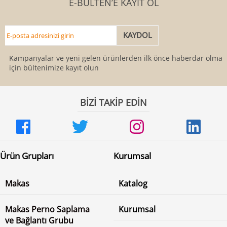
E-BÜLTEN’E KAYIT OL
Kampanyalar ve yeni gelen ürünlerden ilk önce haberdar olmak
için bültenimize kayıt olun
BİZİ TAKİP EDİN
Ürün Grupları
Kurumsal
Makas
Katalog
Makas Perno Saplama
Kurumsal
ve Bağlantı Grubu