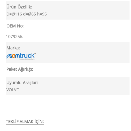
Ürün Özellik:
D=Ø116 d=Ø65 h=95
OEM No:
1079256,
Marka:
Paket Ağırlığı:
Uyumlu Araçlar:
VOLVO
TEKLİF ALMAK İÇİN: