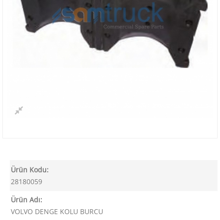
Ürün Kodu:
28180059
Ürün Adı:
VOLVO DENGE KOLU BURCU