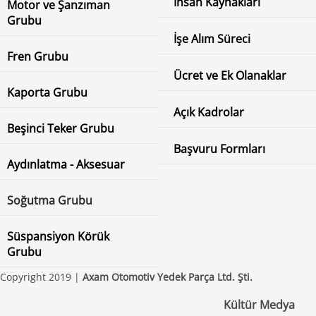
İnsan Kaynakları
Motor ve Şanzıman
Grubu
İşe Alım Süreci
Fren Grubu
Ücret ve Ek Olanaklar
Kaporta Grubu
Açık Kadrolar
Beşinci Teker Grubu
Başvuru Formları
Aydınlatma - Aksesuar
Soğutma Grubu
Süspansiyon Körük
Grubu
Copyright 2019 |
Axam Otomotiv Yedek Parça Ltd. Şti.
Kültür Medya