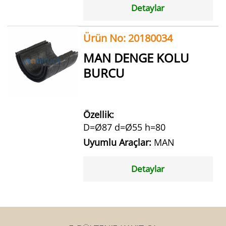
Detaylar
Ürün No: 20180034
MAN DENGE KOLU
BURCU
Özellik:
D=Ø87 d=Ø55 h=80
Uyumlu Araçlar:
MAN
Detaylar