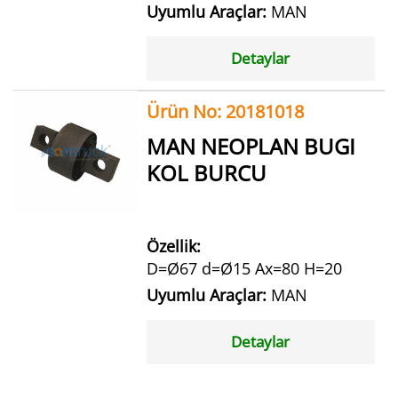
Uyumlu Araçlar:
MAN
Detaylar
Ürün No: 20181018
MAN NEOPLAN BUGI
KOL BURCU
Özellik:
D=Ø67 d=Ø15 Ax=80 H=20
Uyumlu Araçlar:
MAN
Detaylar