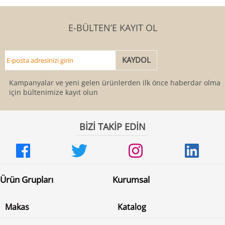
E-BÜLTEN’E KAYIT OL
Kampanyalar ve yeni gelen ürünlerden ilk önce haberdar olmak
için bültenimize kayıt olun
BİZİ TAKİP EDİN
Ürün Grupları
Kurumsal
Makas
Katalog