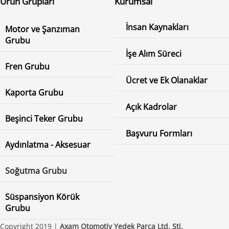
Ürün Grupları
Kurumsal
İnsan Kaynakları
Motor ve Şanzıman
Grubu
İşe Alım Süreci
Fren Grubu
Ücret ve Ek Olanaklar
Kaporta Grubu
Açık Kadrolar
Beşinci Teker Grubu
Başvuru Formları
Aydınlatma - Aksesuar
Soğutma Grubu
Süspansiyon Körük
Grubu
Copyright 2019 |
Axam Otomotiv Yedek Parça Ltd. Şti.