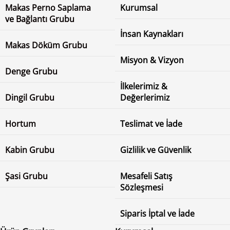
Makas Perno Saplama
Kurumsal
ve Bağlantı Grubu
İnsan Kaynakları
Makas Döküm Grubu
Misyon & Vizyon
Denge Grubu
İlkelerimiz &
Dingil Grubu
Değerlerimiz
Hortum
Teslimat ve İade
Kabin Grubu
Gizlilik ve Güvenlik
Şasi Grubu
Mesafeli Satış
Sözleşmesi
Siparis İptal ve İade