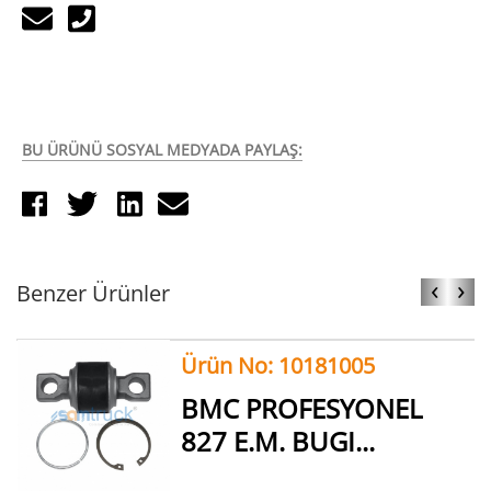
BU ÜRÜNÜ SOSYAL MEDYADA PAYLAŞ:
‹
›
Benzer Ürünler
Ürün No: 10181005
BMC PROFESYONEL
827 E.M. BUGI...