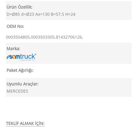
Ürün Özellik:
D=Ø85 d=Ø23 Ax=130 B=57,5 H=24
OEM No:
0003504805,0003503305,81432706126,
Marka:
Paket Ağırlığı:
Uyumlu Araçlar:
MERCEDES
TEKLİF ALMAK İÇİN: