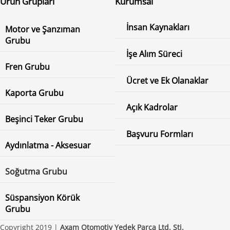
Ürün Grupları
Kurumsal
İnsan Kaynakları
Motor ve Şanzıman
Grubu
İşe Alım Süreci
Fren Grubu
Ücret ve Ek Olanaklar
Kaporta Grubu
Açık Kadrolar
Beşinci Teker Grubu
Başvuru Formları
Aydınlatma - Aksesuar
Soğutma Grubu
Süspansiyon Körük
Grubu
Copyright 2019 |
Axam Otomotiv Yedek Parça Ltd. Şti.