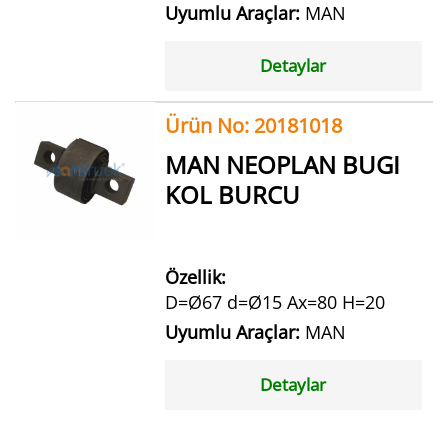
Uyumlu Araçlar:
MAN
Detaylar
Ürün No: 20181018
MAN NEOPLAN BUGI
KOL BURCU
Özellik:
D=Ø67 d=Ø15 Ax=80 H=20
Uyumlu Araçlar:
MAN
Detaylar