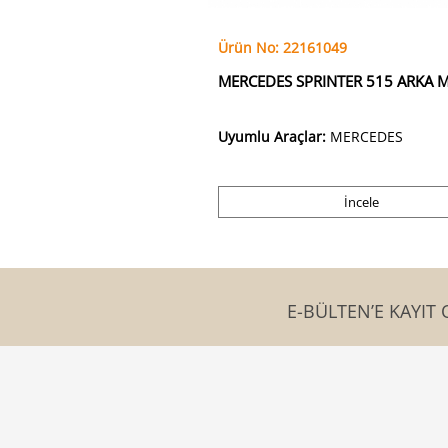
Ürün No: 22161049
MERCEDES SPRINTER 515 ARKA M
Uyumlu Araçlar:
MERCEDES
İncele
E-BÜLTEN’E KAYIT 