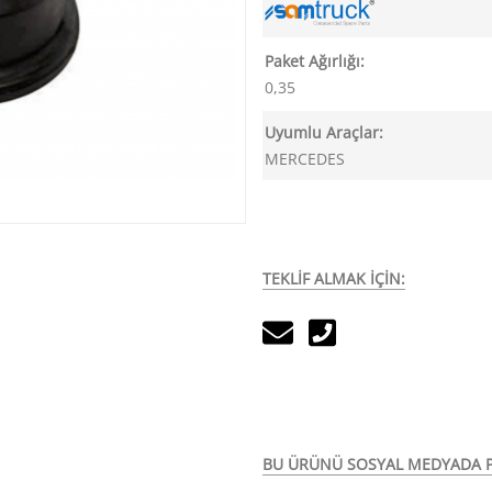
Paket Ağırlığı:
0,35
Uyumlu Araçlar:
MERCEDES
TEKLİF ALMAK İÇİN:
BU ÜRÜNÜ SOSYAL MEDYADA P