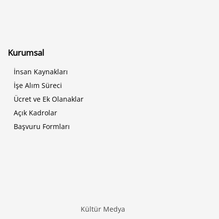
Kurumsal
İnsan Kaynakları
İşe Alım Süreci
Ücret ve Ek Olanaklar
Açık Kadrolar
Başvuru Formları
Kültür Medya