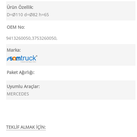
Ürün Özellik:
D=Ø110 d=Ø82 h=65
OEM No:
9413260050,3753260050,
Marka:
Paket Ağırlığı:
Uyumlu Araçlar:
MERCEDES
TEKLİF ALMAK İÇİN: