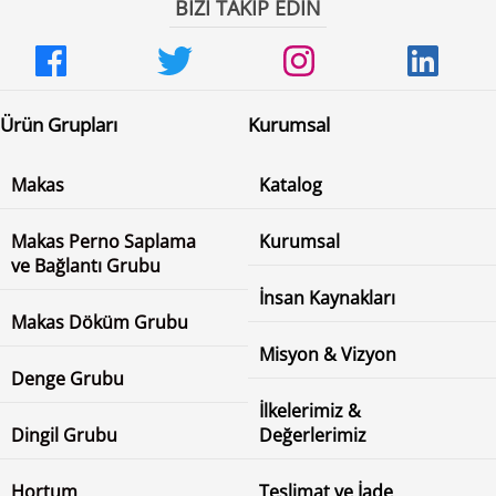
BİZİ TAKİP EDİN
Ürün Grupları
Kurumsal
Makas
Katalog
Makas Perno Saplama
Kurumsal
ve Bağlantı Grubu
İnsan Kaynakları
Makas Döküm Grubu
Misyon & Vizyon
Denge Grubu
İlkelerimiz &
Dingil Grubu
Değerlerimiz
Hortum
Teslimat ve İade