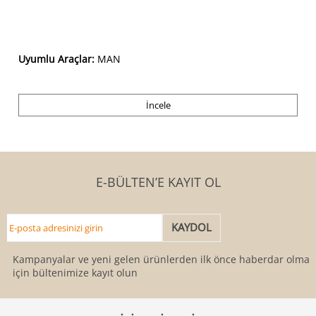
Uyumlu Araçlar:
MAN
İncele
E-BÜLTEN’E KAYIT OL
Kampanyalar ve yeni gelen ürünlerden ilk önce haberdar olmak
için bültenimize kayıt olun