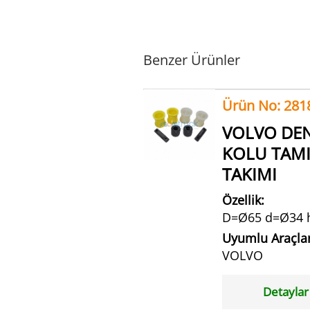
Benzer Ürünler
Ürün No: 281
VOLVO DE
KOLU TAM
TAKIMI
Özellik:
D=Ø65 d=Ø34 
Uyumlu Araçlar
VOLVO
Detaylar