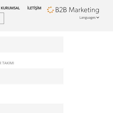
KURUMSAL
İLETİŞİM
Languages
Türkçe
English
русский
 TAKIMI