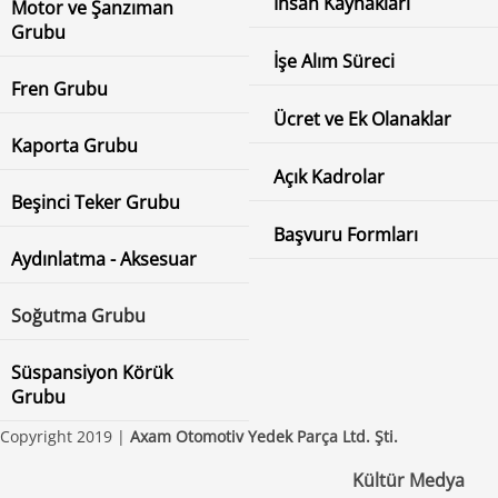
İnsan Kaynakları
Motor ve Şanzıman
Grubu
İşe Alım Süreci
Fren Grubu
Ücret ve Ek Olanaklar
Kaporta Grubu
Açık Kadrolar
Beşinci Teker Grubu
Başvuru Formları
Aydınlatma - Aksesuar
Soğutma Grubu
Süspansiyon Körük
Grubu
Copyright 2019 |
Axam Otomotiv Yedek Parça Ltd. Şti.
Kültür Medya