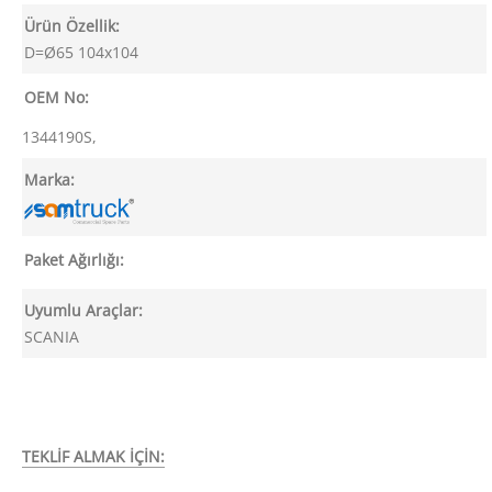
Ürün Özellik:
D=Ø65 104x104
OEM No:
1344190S,
Marka:
Paket Ağırlığı:
Uyumlu Araçlar:
SCANIA
TEKLİF ALMAK İÇİN: