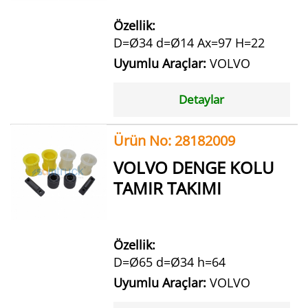
Özellik:
D=Ø34 d=Ø14 Ax=97 H=22
Uyumlu Araçlar:
VOLVO
Detaylar
Ürün No: 28182009
VOLVO DENGE KOLU
TAMIR TAKIMI
Özellik:
D=Ø65 d=Ø34 h=64
Uyumlu Araçlar:
VOLVO