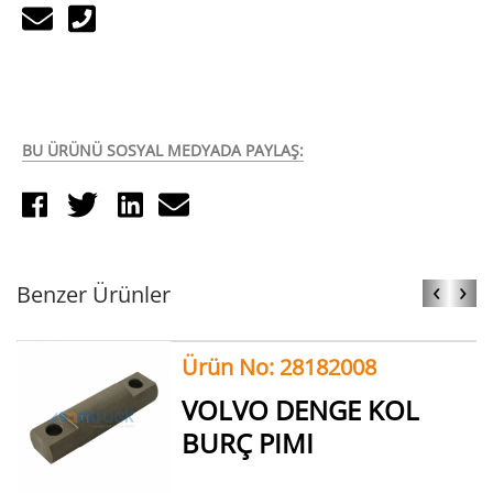
BU ÜRÜNÜ SOSYAL MEDYADA PAYLAŞ:
‹
›
Benzer Ürünler
Ürün No: 28182008
VOLVO DENGE KOL
BURÇ PIMI