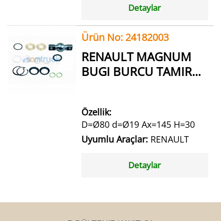
Detaylar
Ürün No: 24182003
RENAULT MAGNUM
BUGI BURCU TAMIR...
Özellik:
D=Ø80 d=Ø19 Ax=145 H=30
Uyumlu Araçlar:
RENAULT
Detaylar