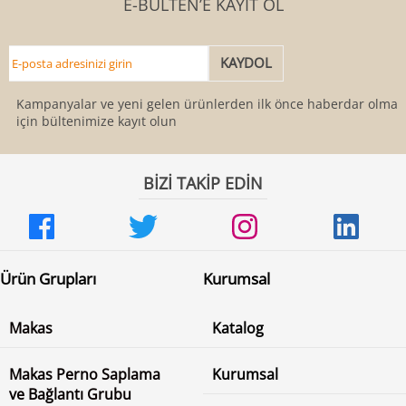
E-BÜLTEN’E KAYIT OL
Kampanyalar ve yeni gelen ürünlerden ilk önce haberdar olmak
için bültenimize kayıt olun
BİZİ TAKİP EDİN
Ürün Grupları
Kurumsal
Makas
Katalog
Makas Perno Saplama
Kurumsal
ve Bağlantı Grubu