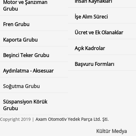
İnsan Kaynakları
Motor ve Şanzıman
Grubu
İşe Alım Süreci
Fren Grubu
Ücret ve Ek Olanaklar
Kaporta Grubu
Açık Kadrolar
Beşinci Teker Grubu
Başvuru Formları
Aydınlatma - Aksesuar
Soğutma Grubu
Süspansiyon Körük
Grubu
Copyright 2019 |
Axam Otomotiv Yedek Parça Ltd. Şti.
Kültür Medya