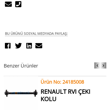
BU ÜRÜNÜ SOSYAL MEDYADA PAYLAŞ:
‹
›
Benzer Ürünler
Ürün No: 24185008
RENAULT RVI ÇEKI
KOLU