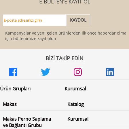
E-BÜLTEN’E KAYIT OL
Kampanyalar ve yeni gelen ürünlerden ilk önce haberdar olmak
için bültenimize kayıt olun
BİZİ TAKİP EDİN
Ürün Grupları
Kurumsal
Makas
Katalog
Makas Perno Saplama
Kurumsal
ve Bağlantı Grubu