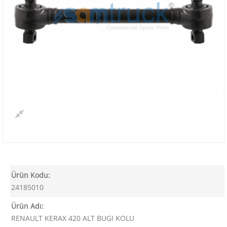
Ürün Kodu:
24185010
Ürün Adı:
RENAULT KERAX 420 ALT BUGI KOLU