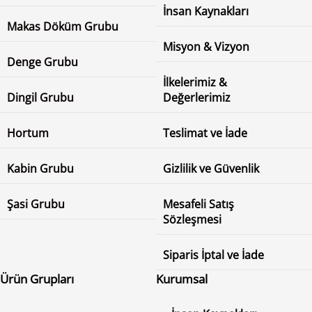
İnsan Kaynakları
Makas Döküm Grubu
Misyon & Vizyon
Denge Grubu
İlkelerimiz &
Dingil Grubu
Değerlerimiz
Hortum
Teslimat ve İade
Kabin Grubu
Gizlilik ve Güvenlik
Şasi Grubu
Mesafeli Satış
Sözleşmesi
Siparis İptal ve İade
Ürün Grupları
Kurumsal