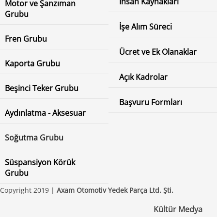
İnsan Kaynakları
Motor ve Şanzıman
Grubu
İşe Alım Süreci
Fren Grubu
Ücret ve Ek Olanaklar
Kaporta Grubu
Açık Kadrolar
Beşinci Teker Grubu
Başvuru Formları
Aydınlatma - Aksesuar
Soğutma Grubu
Süspansiyon Körük
Grubu
Copyright 2019 |
Axam Otomotiv Yedek Parça Ltd. Şti.
Kültür Medya