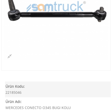
Ürün Kodu:
22185046
Ürün Adı:
MERCEDES CONECTO O345 BUGI KOLU