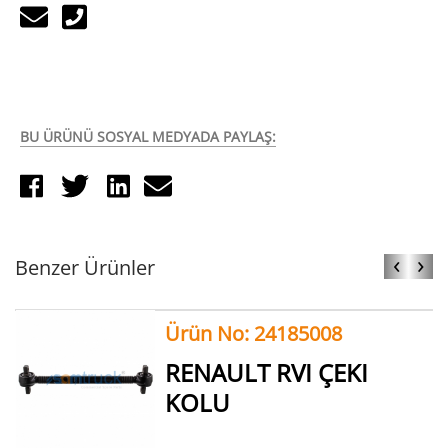
BU ÜRÜNÜ SOSYAL MEDYADA PAYLAŞ:
‹
›
Benzer Ürünler
Ürün No: 24185008
RENAULT RVI ÇEKI
KOLU