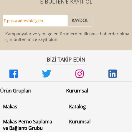
E-BÜLTEN’E KAYIT OL
Kampanyalar ve yeni gelen ürünlerden ilk önce haberdar olmak
için bültenimize kayıt olun
BİZİ TAKİP EDİN
Ürün Grupları
Kurumsal
Makas
Katalog
Makas Perno Saplama
Kurumsal
ve Bağlantı Grubu