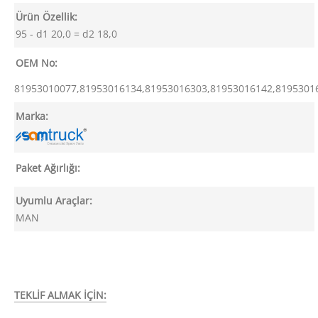
Ürün Özellik:
95 - d1 20,0 = d2 18,0
OEM No:
81953010077,81953016134,81953016303,81953016142,81953016
Marka:
Paket Ağırlığı:
Uyumlu Araçlar:
MAN
TEKLİF ALMAK İÇİN: