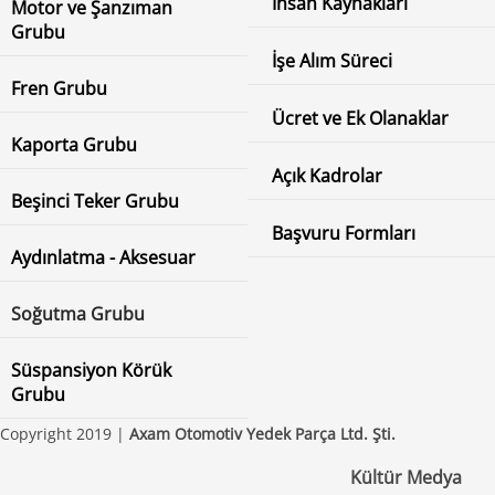
İnsan Kaynakları
Motor ve Şanzıman
Grubu
İşe Alım Süreci
Fren Grubu
Ücret ve Ek Olanaklar
Kaporta Grubu
Açık Kadrolar
Beşinci Teker Grubu
Başvuru Formları
Aydınlatma - Aksesuar
Soğutma Grubu
Süspansiyon Körük
Grubu
Copyright 2019 |
Axam Otomotiv Yedek Parça Ltd. Şti.
Kültür Medya