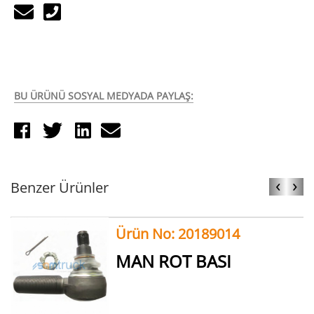
BU ÜRÜNÜ SOSYAL MEDYADA PAYLAŞ:
‹
›
Benzer Ürünler
Ürün No: 20189014
MAN ROT BASI