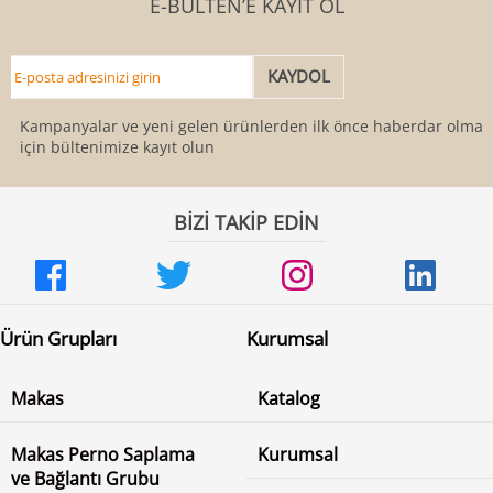
E-BÜLTEN’E KAYIT OL
Kampanyalar ve yeni gelen ürünlerden ilk önce haberdar olmak
için bültenimize kayıt olun
BİZİ TAKİP EDİN
Ürün Grupları
Kurumsal
Makas
Katalog
Makas Perno Saplama
Kurumsal
ve Bağlantı Grubu