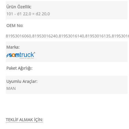
Ürün Özellik:
101 - d1 22,0 = d2 20,0
OEM No:
81953016060,81953016240,81953016140,81953016135,81953016
Marka:
Paket Ağırlığı:
Uyumlu Araçlar:
MAN
TEKLİF ALMAK İÇİN: