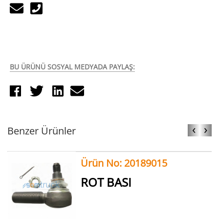
BU ÜRÜNÜ SOSYAL MEDYADA PAYLAŞ:
‹
›
Benzer Ürünler
Ürün No: 20189015
ROT BASI