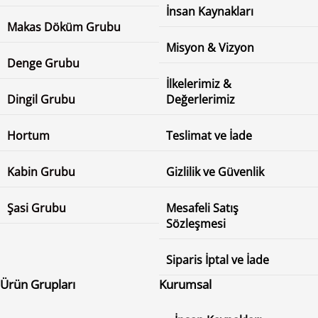
İnsan Kaynakları
Makas Döküm Grubu
Misyon & Vizyon
Denge Grubu
İlkelerimiz &
Dingil Grubu
Değerlerimiz
Hortum
Teslimat ve İade
Kabin Grubu
Gizlilik ve Güvenlik
Şasi Grubu
Mesafeli Satış
Sözleşmesi
Siparis İptal ve İade
Ürün Grupları
Kurumsal