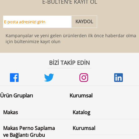
E-BÜLTEN’E KAYIT OL
Kampanyalar ve yeni gelen ürünlerden ilk önce haberdar olmak
için bültenimize kayıt olun
BİZİ TAKİP EDİN
Ürün Grupları
Kurumsal
Makas
Katalog
Makas Perno Saplama
Kurumsal
ve Bağlantı Grubu