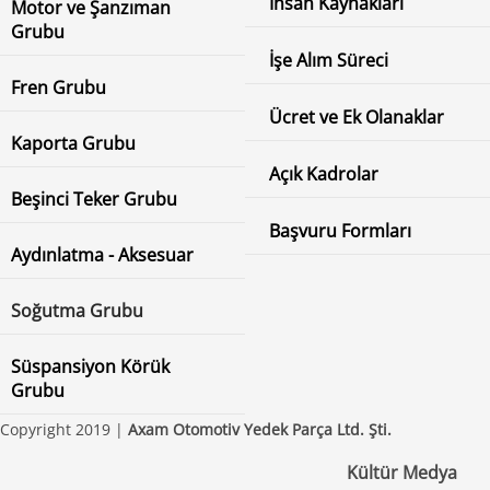
İnsan Kaynakları
Motor ve Şanzıman
Grubu
İşe Alım Süreci
Fren Grubu
Ücret ve Ek Olanaklar
Kaporta Grubu
Açık Kadrolar
Beşinci Teker Grubu
Başvuru Formları
Aydınlatma - Aksesuar
Soğutma Grubu
Süspansiyon Körük
Grubu
Copyright 2019 |
Axam Otomotiv Yedek Parça Ltd. Şti.
Kültür Medya