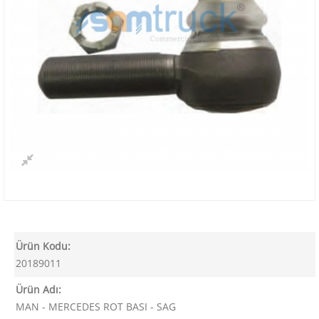
Ürün Kodu:
20189011
Ürün Adı:
MAN - MERCEDES ROT BASI - SAG