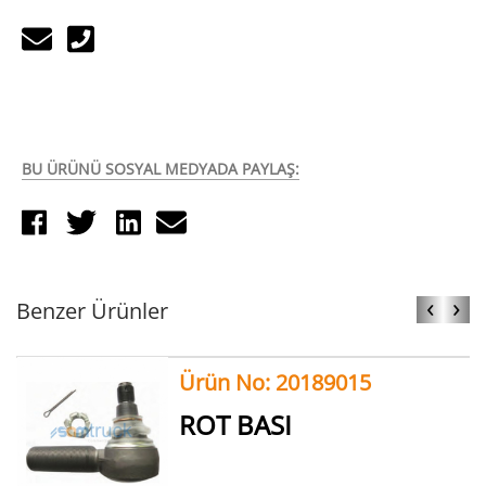
BU ÜRÜNÜ SOSYAL MEDYADA PAYLAŞ:
‹
›
Benzer Ürünler
Ürün No: 20189015
ROT BASI