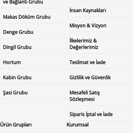
ve Bağlantı Grubu
İnsan Kaynakları
Makas Döküm Grubu
Misyon & Vizyon
Denge Grubu
İlkelerimiz &
Dingil Grubu
Değerlerimiz
Hortum
Teslimat ve İade
Kabin Grubu
Gizlilik ve Güvenlik
Şasi Grubu
Mesafeli Satış
Sözleşmesi
Siparis İptal ve İade
Ürün Grupları
Kurumsal